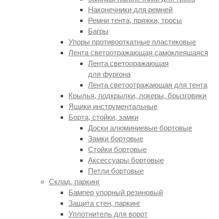
Наконечники для ремней
Ремни тента, пряжки, тросы
Багры
Упоры противооткатные пластиковые
Лента светоотражающая самоклеящаяся
Лента светооражающая
для фургона
Лента светоотражающая для тента
Крылья, подкрылки, локеры, брызговики
Ящики инструментальные
Борта, стойки, замки
Доски алюминиевые бортовые
Замки бортовые
Стойки бортовые
Аксессуары бортовые
Петли бортовые
Склад, паркинг
Бампер упорный резиновый
Защита стен, паркинг
Уплотнитель для ворот