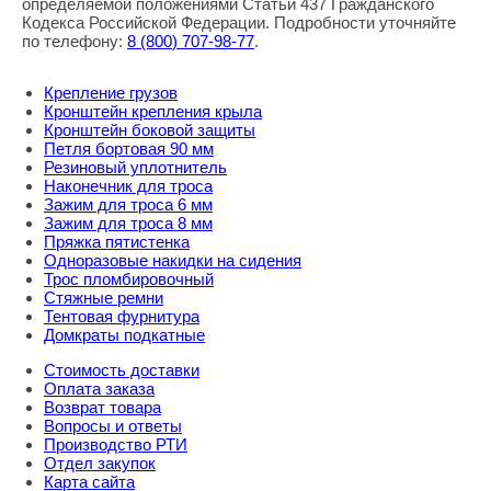
определяемой положениями Статьи 437 Гражданского
Кодекса Российской Федерации. Подробности уточняйте
по телефону:
8
(800
) 707-98-77
.
Крепление грузов
Кронштейн крепления крыла
Кронштейн боковой защиты
Петля бортовая 90 мм
Резиновый уплотнитель
Наконечник для троса
Зажим для троса 6 мм
Зажим для троса 8 мм
Пряжка пятистенка
Одноразовые накидки на сидения
Трос пломбировочный
Стяжные ремни
Тентовая фурнитура
Домкраты подкатные
Стоимость доставки
Оплата заказа
Возврат товара
Вопросы и ответы
Производство РТИ
Отдел закупок
Карта сайта