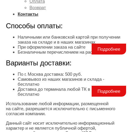
Оплата
Возврат
Контакты
Способы оплаты:
Наличными или банковской картой при получении
заказа на складе и в наших магазинах
При оформлении заказа на сайте
Подробнее
Безналичным перечислением на расчетный счет
Варианты доставки:
По г. Москва доставка: 500 руб.
Самовывоз из наших магазинов и склада -
бесплатно
Доставка до терминала любой ТК в г. Москва -
Подробнее
бесплатно
Использование любой информации, размещенной
Правовая информация
на сайте, разрешается исключительно с письменного
согласия компании.
Данный сайт носит исключительно информационный
характер и не является публичной офертой,