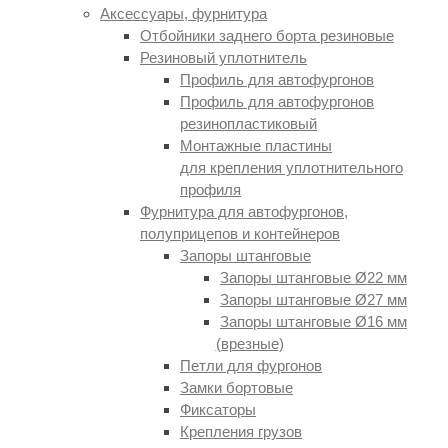
Аксессуары, фурнитура
Отбойники заднего борта резиновые
Резиновый уплотнитель
Профиль для автофургонов
Профиль для автофургонов
резинопластиковый
Монтажные пластины
для крепления уплотнительного
профиля
Фурнитура для автофургонов,
полуприцепов и контейнеров
Запоры штанговые
Запоры штанговые Ø22 мм
Запоры штанговые Ø27 мм
Запоры штанговые Ø16 мм
(врезные
)
Петли для фургонов
Замки бортовые
Фиксаторы
Крепления грузов