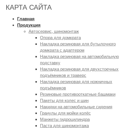
КАРТА САЙТА
Главная
Продукция
Автосервис, шиномонтаж
Опора для домкрата
Накладка резиновая для бутылочного
домкрата с адаптером
Накладка резиновая на автомобильную
подставку
Накладка резиновая для двухстоечных
подъёмников и траверс
Накладка резиновая для ножничных
подъёмников
Резиновые противооткатные башмаки
Пакеты для колес и шин
Накидки на автомобильные сидения
Гранулы для мойки колёс
Манжеты гидроцилиндра
Паста для шиномонтажа