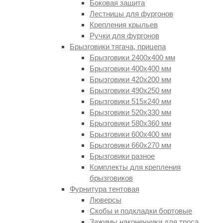
Боковая защита
Лестницы для фургонов
Крепления крыльев
Ручки для фургонов
Брызговики тягача, прицепа
Брызговики 2400х400 мм
Брызговики 400х400 мм
Брызговики 420х200 мм
Брызговики 490х250 мм
Брызговики 515х240 мм
Брызговики 520х330 мм
Брызговики 580х360 мм
Брызговики 600х400 мм
Брызговики 660х270 мм
Брызговики разное
Комплекты для крепления
брызговиков
Фурнитура тентовая
Люверсы
Скобы и подкладки бортовые
Зажимы наконечники для троса