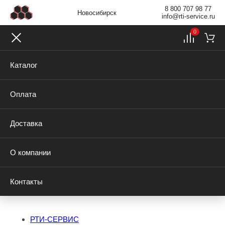
8 800 707 98 77
Новосибирск
info@rti-service.ru
0
Каталог
Оплата
Доставка
О компании
Контакты
РТИ-СЕРВИС