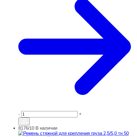
-
+
8176/10
В наличии
Ремень стяжной для крепления груза 2,5/5,0 тн 50 мм (