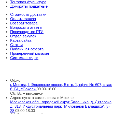
Тентовая фурнитура
Домкраты подкатные
Стоимость доставки
Оплата заказа
Возврат товара
Вопросы и ответы
Производство РТИ
Отдел закупок
Карта сайта
Статьи
Публичная оферта
Проверенный магазин
Система скидок
8 800 707 98 77
info@rti-service.ru
Офис
г. Москва, Щёлковское шоссе, 5 стр. 1, офис No 607, этаж
6, БЦ «Сокол»
09.00-18.00
Сб, Вс – выходной
Адрес пункта самовывоза в Москве
Московская обл., городской округ Балашиха, д. Дятловка,
д. 813, Индустриальный парк "Милованов Балашиха", уч.
28
09.00-18.00