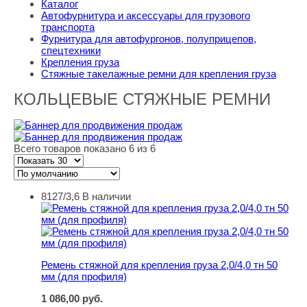
Каталог
Автофурнитура и аксессуары для грузового
транспорта
Фурнитура для автофургонов, полуприцепов,
спецтехники
Крепления груза
Стяжные такелажные ремни для крепления груза
КОЛЬЦЕВЫЕ СТЯЖНЫЕ РЕМНИ
Всего товаров показано 6 из 6
8127/3,6
В наличии
Ремень стяжной для крепления груза 2,0/4,0 тн 50 мм (
Ремень стяжной для крепления груза 2,0/4,0 тн 50
мм (для профиля)
1 086,00
руб.