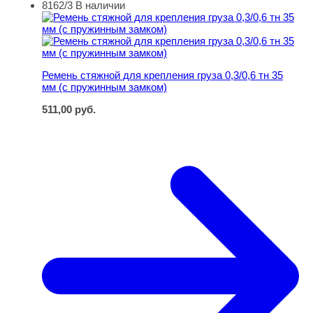
8162/3
В наличии
Ремень стяжной для крепления груза 0,3/0,6 тн 35 мм 
Ремень стяжной для крепления груза 0,3/0,6 тн 35
мм (с пружинным замком)
511,00
руб.