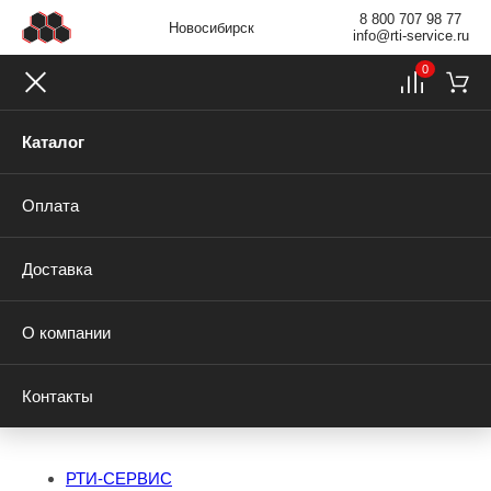
8 800 707 98 77
Новосибирск
info@rti-service.ru
0
Каталог
Оплата
Доставка
О компании
Контакты
РТИ-СЕРВИС