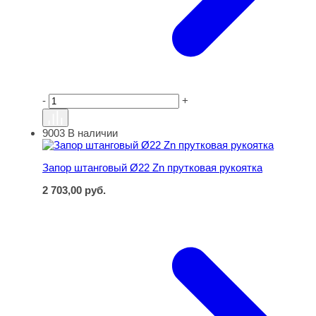
-
+
9003
В наличии
Запор штанговый Ø22 Zn прутковая рукоятка
Запор штанговый Ø22 Zn прутковая рукоятка
2 703,00
руб.