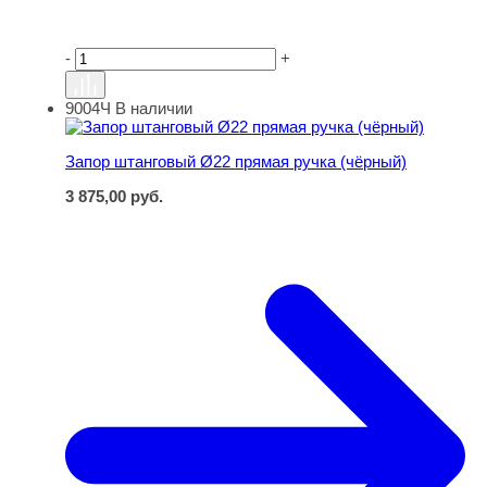
-
+
9004Ч
В наличии
Запор штанговый Ø22 прямая ручка (чёрный)
Запор штанговый Ø22 прямая ручка (чёрный)
3 875,00
руб.