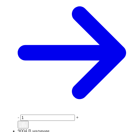
-
+
9004
В наличии