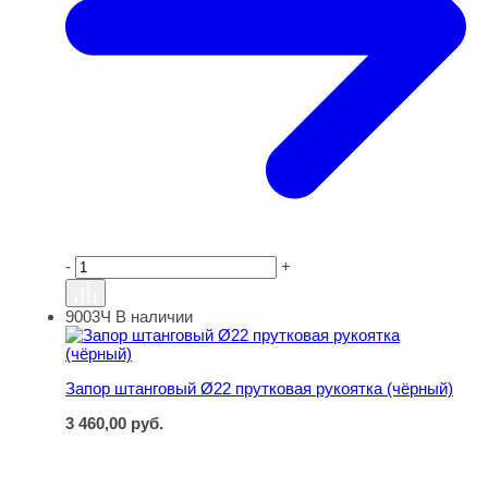
-
+
9003Ч
В наличии
Запор штанговый Ø22 прутковая рукоятка (чёрный)
Запор штанговый Ø22 прутковая рукоятка (чёрный)
3 460,00
руб.