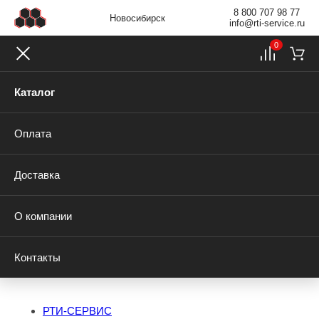
8 800 707 98 77
Новосибирск
info@rti-service.ru
0
Каталог
Оплата
Доставка
О компании
Контакты
РТИ-СЕРВИС