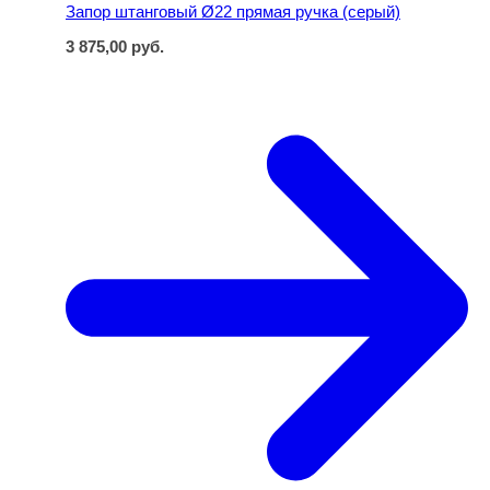
Запор штанговый Ø22 прямая ручка (серый)
3 875,00
руб.