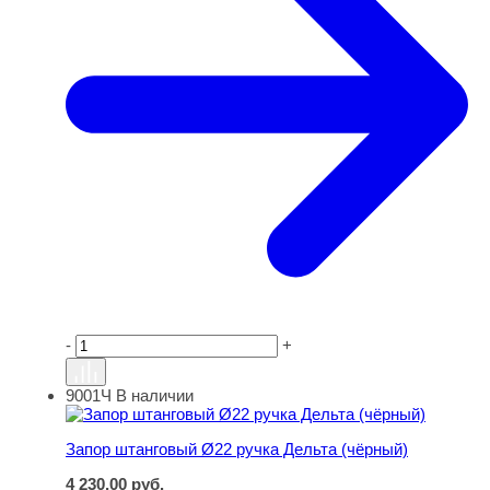
-
+
9001Ч
В наличии
Запор штанговый Ø22 ручка Дельта (чёрный)
Запор штанговый Ø22 ручка Дельта (чёрный)
4 230,00
руб.