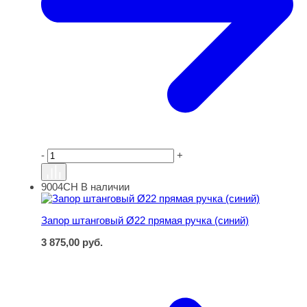
-
+
9004СН
В наличии
Запор штанговый Ø22 прямая ручка (синий)
Запор штанговый Ø22 прямая ручка (синий)
3 875,00
руб.