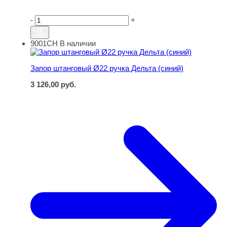
-
+
9001СН
В наличии
Запор штанговый Ø22 ручка Дельта (синий)
Запор штанговый Ø22 ручка Дельта (синий)
3 126,00
руб.