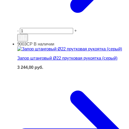
-
+
9003СР
В наличии
Запор штанговый Ø22 прутковая рукоятка (серый)
Запор штанговый Ø22 прутковая рукоятка (серый)
3 244,00
руб.