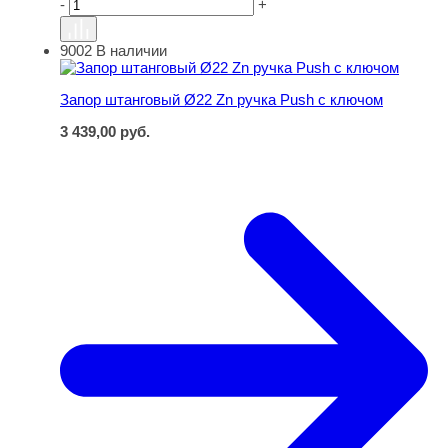
-
+
9002
В наличии
Запор штанговый Ø22 Zn ручка Push с ключом
Запор штанговый Ø22 Zn ручка Push с ключом
3 439,00
руб.