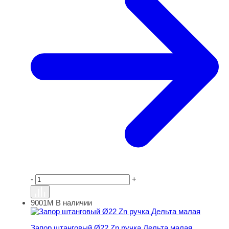
-
+
9001М
В наличии
Запор штанговый Ø22 Zn ручка Дельта малая
Запор штанговый Ø22 Zn ручка Дельта малая