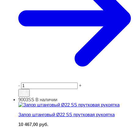
-
+
9003SS
В наличии
Запор штанговый Ø22 SS прутковая рукоятка
Запор штанговый Ø22 SS прутковая рукоятка
10 467,00
руб.