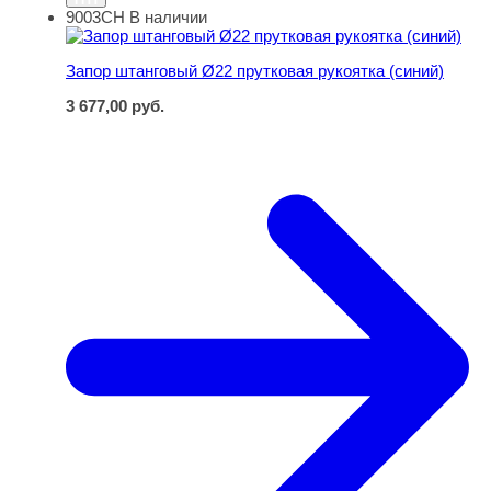
9003СН
В наличии
Запор штанговый Ø22 прутковая рукоятка (синий)
Запор штанговый Ø22 прутковая рукоятка (синий)
3 677,00
руб.