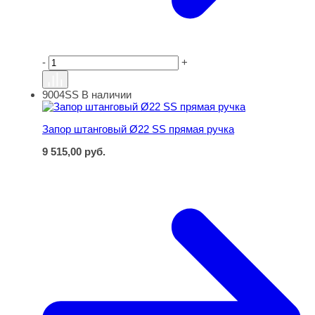
-
+
9004SS
В наличии
Запор штанговый Ø22 SS прямая ручка
Запор штанговый Ø22 SS прямая ручка
9 515,00
руб.