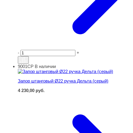
-
+
9001СР
В наличии
Запор штанговый Ø22 ручка Дельта (серый)
Запор штанговый Ø22 ручка Дельта (серый)
4 230,00
руб.