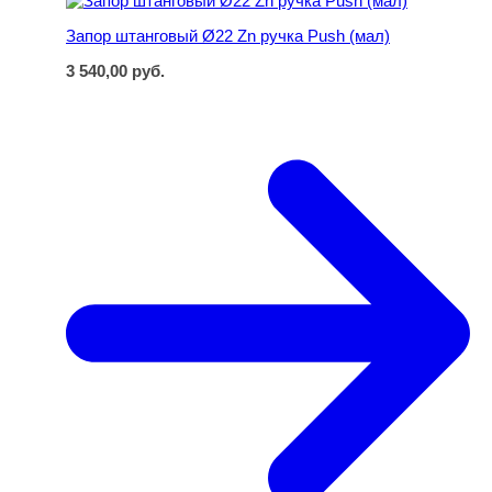
Запор штанговый Ø22 Zn ручка Push (мал)
3 540,00
руб.