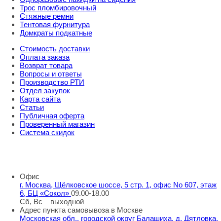
Трос пломбировочный
Стяжные ремни
Тентовая фурнитура
Домкраты подкатные
Стоимость доставки
Оплата заказа
Возврат товара
Вопросы и ответы
Производство РТИ
Отдел закупок
Карта сайта
Статьи
Публичная оферта
Проверенный магазин
Система скидок
8 800 707 98 77
info@rti-service.ru
Офис
г. Москва, Щёлковское шоссе, 5 стр. 1, офис No 607, этаж
6, БЦ «Сокол»
09.00-18.00
Сб, Вс – выходной
Адрес пункта самовывоза в Москве
Московская обл., городской округ Балашиха, д. Дятловка,