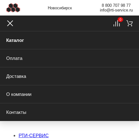
8 800 707 98 77
Новосибирск
info@rti-service.ru
0
Каталог
Оплата
Доставка
О компании
Контакты
РТИ-СЕРВИС