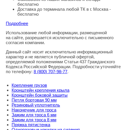
бесплатно
Доставка до терминала любой ТК в г. Москва -
бесплатно
Подробнее
Использование любой информации, размещенной
Правовая информация
на сайте, разрешается исключительно с письменного
согласия компании.
Данный сайт носит исключительно информационный
характер и не является публичной офертой,
определяемой положениями Статьи 437 Гражданского
Кодекса Российской Федерации. Подробности уточняйте
по телефону:
8
(800
) 707-98-77
.
Крепление грузов
Кронштейн крепления крыла
Кронштейн боковой защиты
Петля бортовая 90 мм
Резиновый уплотнитель
Наконечник для троса
Зажим для троса 6 мм
Зажим для троса 8 мм
Пряжка пятистенка
Одноразовые накидки на сидения