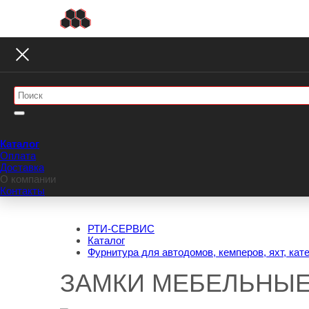
Каталог
Оплата
Доставка
О компании
Контакты
РТИ-СЕРВИС
Каталог
Фурнитура для автодомов, кемперов, яхт, кат
ЗАМКИ МЕБЕЛЬНЫЕ