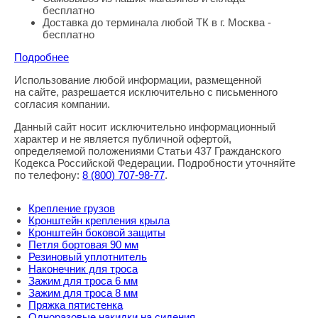
бесплатно
Доставка до терминала любой ТК в г. Москва -
бесплатно
Подробнее
Использование любой информации, размещенной
Правовая информация
на сайте, разрешается исключительно с письменного
согласия компании.
Данный сайт носит исключительно информационный
характер и не является публичной офертой,
определяемой положениями Статьи 437 Гражданского
Кодекса Российской Федерации. Подробности уточняйте
по телефону:
8
(800
) 707-98-77
.
Крепление грузов
Кронштейн крепления крыла
Кронштейн боковой защиты
Петля бортовая 90 мм
Резиновый уплотнитель
Наконечник для троса
Зажим для троса 6 мм
Зажим для троса 8 мм
Пряжка пятистенка
Одноразовые накидки на сидения