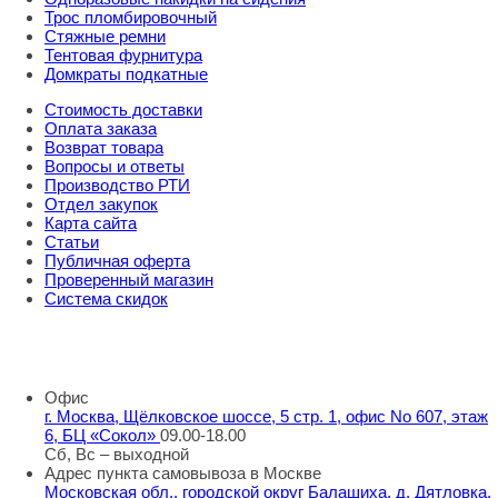
Трос пломбировочный
Стяжные ремни
Тентовая фурнитура
Домкраты подкатные
Стоимость доставки
Оплата заказа
Возврат товара
Вопросы и ответы
Производство РТИ
Отдел закупок
Карта сайта
Статьи
Публичная оферта
Проверенный магазин
Система скидок
8 800 707 98 77
info@rti-service.ru
Офис
г. Москва, Щёлковское шоссе, 5 стр. 1, офис No 607, этаж
6, БЦ «Сокол»
09.00-18.00
Сб, Вс – выходной
Адрес пункта самовывоза в Москве
Московская обл., городской округ Балашиха, д. Дятловка,