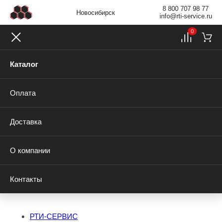
8 800 707 98 77
Новосибирск
info@rti-service.ru
0
Каталог
Оплата
Доставка
О компании
Контакты
РТИ-СЕРВИС