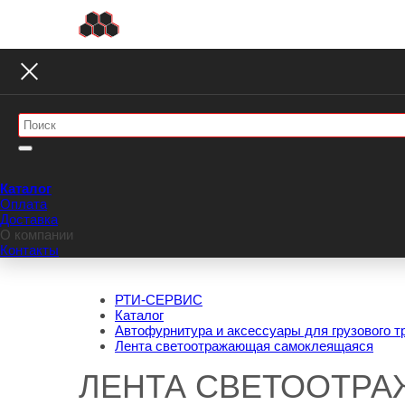
Каталог
Оплата
Доставка
О компании
Контакты
РТИ-СЕРВИС
Каталог
Автофурнитура и аксессуары для грузового т
Лента светоотражающая самоклеящаяся
ЛЕНТА СВЕТООТРА