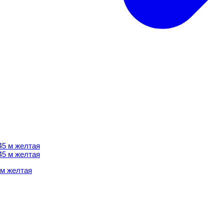
 м желтая
 м желтая