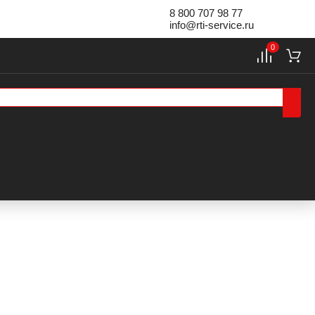
8 800 707 98 77
info@rti-service.ru
0