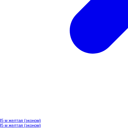
м желтая (эконом)