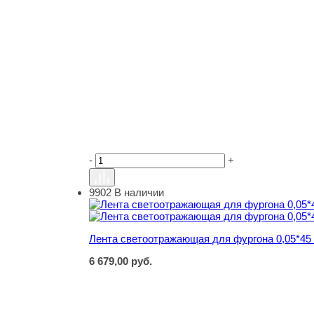
-
+
9902
В наличии
Лента светоотражающая для фургона 0,05*45
Лента светоотражающая для фургона 0,05*45
6 679,00
руб.