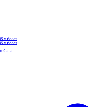
 м белая
 м белая