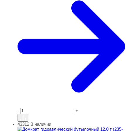
-
+
43312
В наличии
Домкрат гидравлический бутылочный 12.0 т (235-469 м