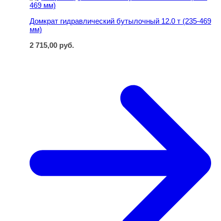
Домкрат гидравлический бутылочный 12.0 т (235-469
мм)
2 715,00
руб.