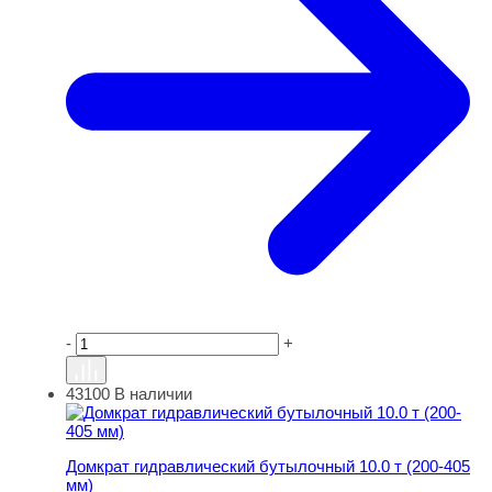
-
+
43100
В наличии
Домкрат гидравлический бутылочный 10.0 т (200-405 м
Домкрат гидравлический бутылочный 10.0 т (200-405
мм)