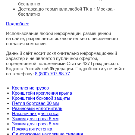
бесплатно
Доставка до терминала любой ТК в г. Москва -
бесплатно
Подробнее
Использование любой информации, размещенной
Правовая информация
на сайте, разрешается исключительно с письменного
согласия компании.
Данный сайт носит исключительно информационный
характер и не является публичной офертой,
определяемой положениями Статьи 437 Гражданского
Кодекса Российской Федерации. Подробности уточняйте
по телефону:
8
(800
) 707-98-77
.
Крепление грузов
Кронштейн крепления крыла
Кронштейн боковой защиты
Петля бортовая 90 мм
Резиновый уплотнитель
Наконечник для троса
Зажим для троса 6 мм
Зажим для троса 8 мм
Пряжка пятистенка
Одноразовые накидки на сидения