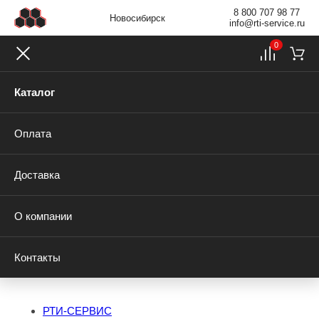
8 800 707 98 77
Новосибирск
info@rti-service.ru
0
Каталог
Оплата
Доставка
О компании
Контакты
РТИ-СЕРВИС