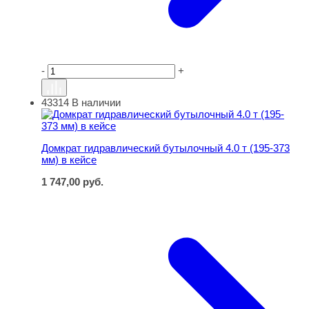
-
+
43314
В наличии
Домкрат гидравлический бутылочный 4.0 т (195-373 мм)
Домкрат гидравлический бутылочный 4.0 т (195-373
мм) в кейсе
1 747,00
руб.