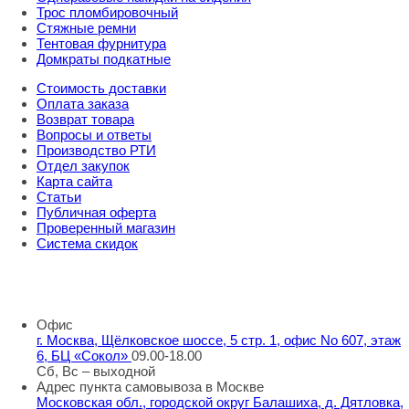
Трос пломбировочный
Стяжные ремни
Тентовая фурнитура
Домкраты подкатные
Стоимость доставки
Оплата заказа
Возврат товара
Вопросы и ответы
Производство РТИ
Отдел закупок
Карта сайта
Статьи
Публичная оферта
Проверенный магазин
Система скидок
8 800 707 98 77
info@rti-service.ru
Офис
г. Москва, Щёлковское шоссе, 5 стр. 1, офис No 607, этаж
6, БЦ «Сокол»
09.00-18.00
Сб, Вс – выходной
Адрес пункта самовывоза в Москве
Московская обл., городской округ Балашиха, д. Дятловка,