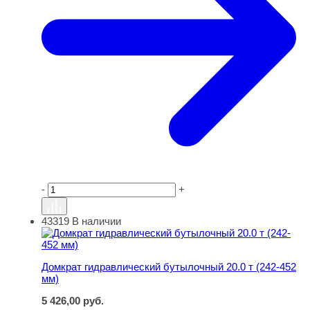
-
+
43319
В наличии
Домкрат гидравлический бутылочный 20.0 т (242-452 м
Домкрат гидравлический бутылочный 20.0 т (242-452
мм)
5 426,00
руб.