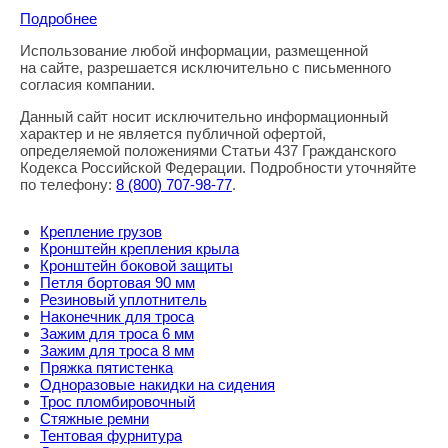
Подробнее
Использование любой информации, размещенной
Правовая информация
на сайте, разрешается исключительно с письменного
согласия компании.
Данный сайт носит исключительно информационный
характер и не является публичной офертой,
определяемой положениями Статьи 437 Гражданского
Кодекса Российской Федерации. Подробности уточняйте
по телефону:
8
(800
) 707-98-77
.
Крепление грузов
Кронштейн крепления крыла
Кронштейн боковой защиты
Петля бортовая 90 мм
Резиновый уплотнитель
Наконечник для троса
Зажим для троса 6 мм
Зажим для троса 8 мм
Пряжка пятистенка
Одноразовые накидки на сидения
Трос пломбировочный
Стяжные ремни
Тентовая фурнитура