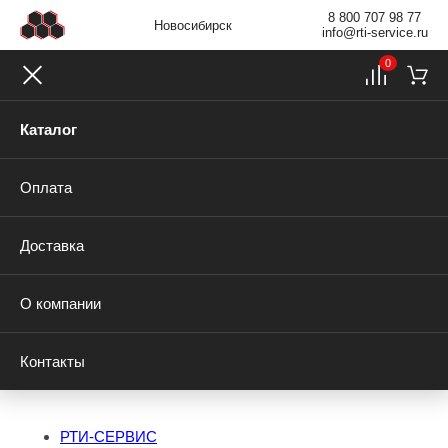
8 800 707 98 77
Новосибирск
info@rti-service.ru
0
Каталог
Оплата
Доставка
О компании
Контакты
РТИ-СЕРВИС