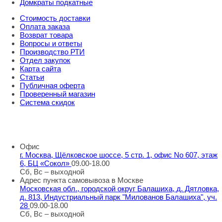
Домкраты подкатные
Стоимость доставки
Оплата заказа
Возврат товара
Вопросы и ответы
Производство РТИ
Отдел закупок
Карта сайта
Статьи
Публичная оферта
Проверенный магазин
Система скидок
8 800 707 98 77
info@rti-service.ru
Офис
г. Москва, Щёлковское шоссе, 5 стр. 1, офис No 607, этаж
6, БЦ «Сокол»
09.00-18.00
Сб, Вс – выходной
Адрес пункта самовывоза в Москве
Московская обл., городской округ Балашиха, д. Дятловка,
д. 813, Индустриальный парк "Милованов Балашиха", уч.
28
09.00-18.00
Сб, Вс – выходной