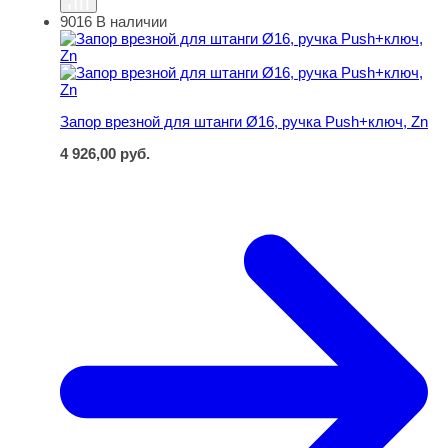
9016
В наличии
Запор врезной для штанги Ø16, ручка Push+ключ, Zn
Запор врезной для штанги Ø16, ручка Push+ключ, Zn
4 926,00
руб.