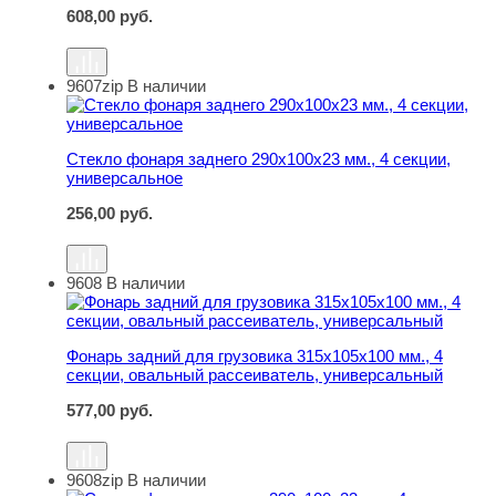
608,00
руб.
9607zip
В наличии
Стекло фонаря заднего 290х100х23 мм., 4 секции, уни
Стекло фонаря заднего 290х100х23 мм., 4 секции,
универсальное
256,00
руб.
9608
В наличии
Фонарь задний для грузовика 315х105х100 мм., 4 секц
Фонарь задний для грузовика 315х105х100 мм., 4
секции, овальный рассеиватель, универсальный
577,00
руб.
9608zip
В наличии