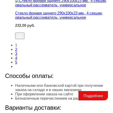
Стекло фонаря заднего 290х100х23 мм., 4 секции, ова
Стекло фонаря заднего 290х100х23 мм., 4 секции,
овальный рассеиватель, универсальное
232,00
руб.
1
2
3
4
5
Способы оплаты:
Наличными или банковской картой при получении
заказа на складе и в наших магазинах
При оформлении заказа на сайте
Подробнее
Безналичным перечислением на расчетный счет
Варианты доставки: