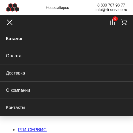
8 800 707 98 77
Новосибирск
info@rti-service.ru
0
Каталог
Оплата
Доставка
О компании
Контакты
РТИ-СЕРВИС