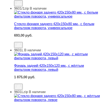
9601/1zip
В наличии
Стекло фонаря заднего 420х150х80 мм., с белым филь
Стекло фонаря заднего 420х150х80 мм., с белым
фильтром поворота, универсальное
693,00
руб.
9601L
В наличии
Фонарь задний 420х150х120 мм., с жёлтым фильтром п
Фонарь задний 420х150х120 мм., с жёлтым
фильтром поворота, левый
1 875,00
руб.
9601Lzip
В наличии
Стекло фонаря заднего 420х150х80 мм., с жёлтым филь