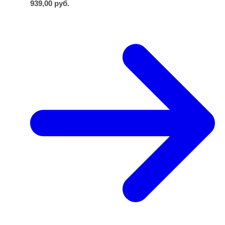
939,00
руб.