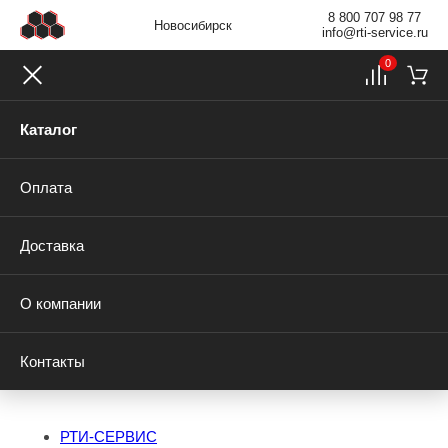
8 800 707 98 77
Новосибирск
info@rti-service.ru
0
Каталог
Оплата
Доставка
О компании
Контакты
РТИ-СЕРВИС