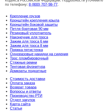
Кодекса Российской Федерации. Подробности уточняйте
по телефону:
8
(800
) 707-98-77
.
Крепление грузов
Кронштейн крепления крыла
Кронштейн боковой защиты
Петля бортовая 90 мм
Резиновый уплотнитель
Наконечник для троса
Зажим для троса 6 мм
Зажим для троса 8 мм
Пряжка пятистенка
Одноразовые накидки на сидения
Трос пломбировочный
Стяжные ремни
Тентовая фурнитура
Домкраты подкатные
Стоимость доставки
Оплата заказа
Возврат товара
Вопросы и ответы
Производство РТИ
Отдел закупок
Карта сайта
Статьи