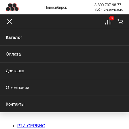
8 800 707 98 77
Новосибирск
info@rti-service.ru
0
Каталог
Оплата
Доставка
О компании
Контакты
РТИ-СЕРВИС