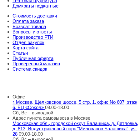
Тентовая фурнитура
Домкраты подкатные
Стоимость доставки
Оплата заказа
Возврат товара
Вопросы и ответы
Производство РТИ
Отдел закупок
Карта сайта
Статьи
Публичная оферта
Проверенный магазин
Система скидок
8 800 707 98 77
info@rti-service.ru
Офис
г. Москва, Щёлковское шоссе, 5 стр. 1, офис No 607, этаж
6, БЦ «Сокол»
09.00-18.00
Сб, Вс – выходной
Адрес пункта самовывоза в Москве
Московская обл., городской округ Балашиха, д. Дятловка,
д. 813, Индустриальный парк "Милованов Балашиха", уч.
28
09.00-18.00
Сб, Вс – выходной