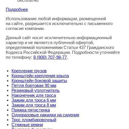
бесплатно
Подробнее
Использование любой информации, размещенной
Правовая информация
на сайте, разрешается исключительно с письменного
согласия компании.
Данный сайт носит исключительно информационный
характер и не является публичной офертой,
определяемой положениями Статьи 437 Гражданского
Кодекса Российской Федерации. Подробности уточняйте
по телефону:
8
(800
) 707-98-77
.
Крепление грузов
Кронштейн крепления крыла
Кронштейн боковой защиты
Петля бортовая 90 мм
Резиновый уплотнитель
Наконечник для троса
Зажим для троса 6 мм
Зажим для троса 8 мм
Пряжка пятистенка
Одноразовые накидки на сидения
Трос пломбировочный
Стяжные ремни