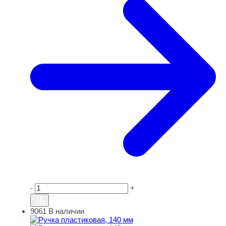
-
+
9061
В наличии
Ручка пластиковая, 140 мм