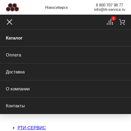
8 800 707 98 77
Новосибирск
info@rti-service.ru
0
Каталог
Оплата
Доставка
О компании
Контакты
РТИ-СЕРВИС