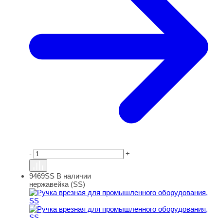
-
+
9469SS
В наличии
Ручка врезная для промышленного оборудования, SS
нержавейка (SS)