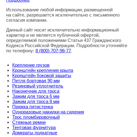
Использование любой информации, размещенной
Правовая информация
на сайте, разрешается исключительно с письменного
согласия компании.
Данный сайт носит исключительно информационный
характер и не является публичной офертой,
определяемой положениями Статьи 437 Гражданского
Кодекса Российской Федерации. Подробности уточняйте
по телефону:
8
(800
) 707-98-77
.
Крепление грузов
Кронштейн крепления крыла
Кронштейн боковой защиты
Петля бортовая 90 мм
Резиновый уплотнитель
Наконечник для троса
Зажим для троса 6 мм
Зажим для троса 8 мм
Пряжка пятистенка
Одноразовые накидки на сидения
Трос пломбировочный
Стяжные ремни
Тентовая фурнитура
Домкраты подкатные