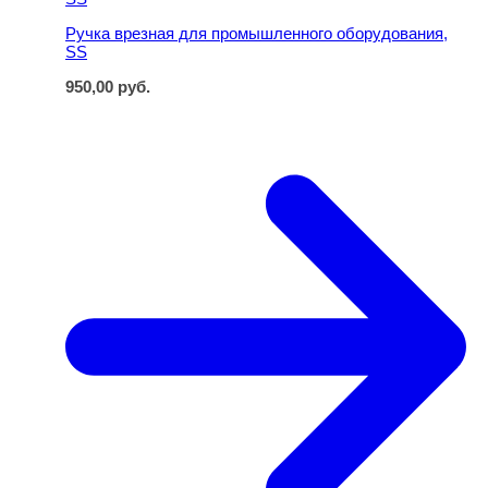
Ручка врезная для промышленного оборудования,
SS
950,00
руб.