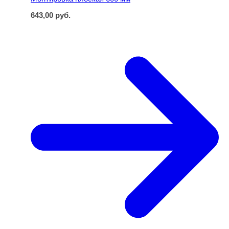
643,00
руб.