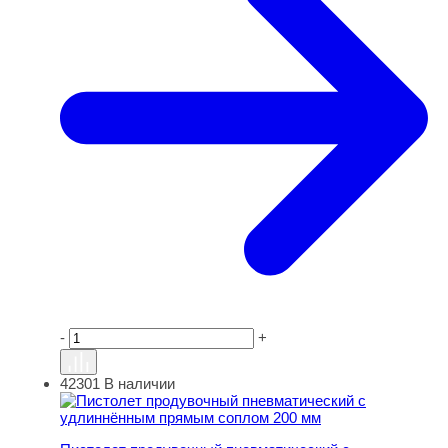
-
+
42301
В наличии
Пистолет продувочный пневматический с удлиннённы