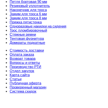
Петля бортовая 90 мм
Резиновый уплотнитель
Наконечник для троса
Зажим для троса 6 мм
Зажим для троса 8 мм
Пряжка пятистенка
Одноразовые накидки на сидения
Трос пломбировочный
Стяжные ремни
Тентовая фурнитура
Домкраты подкатные
Стоимость доставки
Оплата заказа
Возврат товара
Вопросы и ответы
Производство РТИ
Отдел закупок
Карта сайта
Статьи
Публичная оферта
Проверенный магазин
Система скидок
8 800 707 98 77
info@rti-service.ru