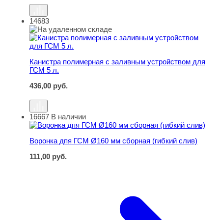
14683
Канистра полимерная с заливным устройством для ГСМ
Канистра полимерная с заливным устройством для
ГСМ 5 л.
436,00
руб.
16667
В наличии
Воронка дпя ГСМ Ø160 мм сборная (гибкий слив)
Воронка дпя ГСМ Ø160 мм сборная (гибкий слив)
111,00
руб.