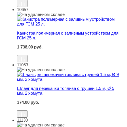
10657
Канистра полимерная с заливным устройством для ГСМ
Канистра полимерная с заливным устройством для
ГСМ 25 л.
1 738,00
руб.
11053
Шланг для перекачки топлива с грушей 1.5 м, Ø 9 мм, 2
Шланг для перекачки топлива с грушей 1.5 м, Ø 9
мм, 2 хомута
374,00
руб.
11130
Канистра стальная 20 л. (прижимная крышка с фиксато