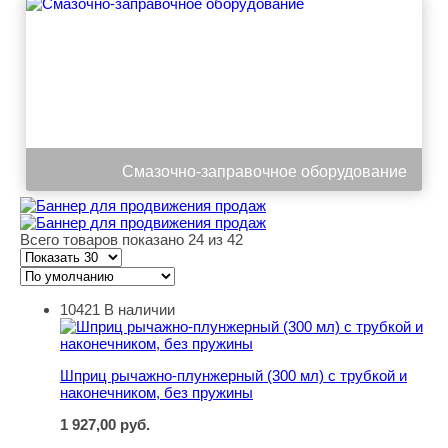
Смазочно-заправочное оборудование
Всего товаров показано 24 из 42
10421
В наличии
Шприц рычажно-плунжерный (300 мл) с трубкой и нако
Шприц рычажно-плунжерный (300 мл) с трубкой и
наконечником, без пружины
1 927,00
руб.