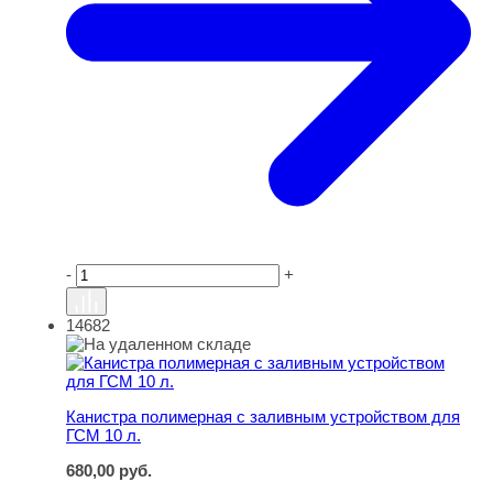
-
+
14682
Канистра полимерная с заливным устройством для ГСМ
Канистра полимерная с заливным устройством для
ГСМ 10 л.
680,00
руб.