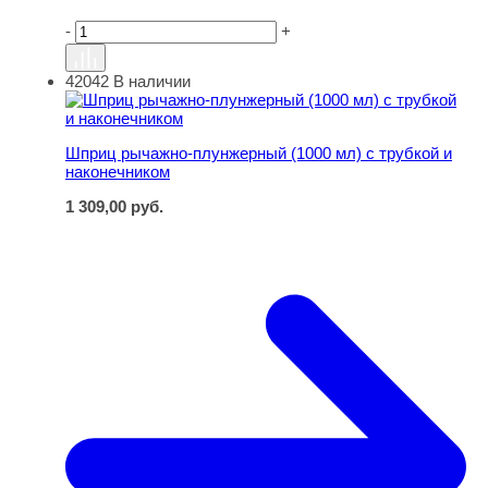
-
+
42042
В наличии
Шприц рычажно-плунжерный (1000 мл) с трубкой и нак
Шприц рычажно-плунжерный (1000 мл) с трубкой и
наконечником
1 309,00
руб.