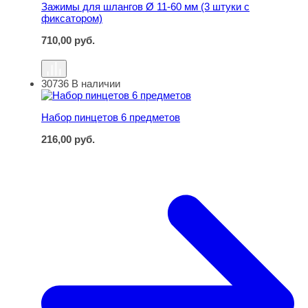
Зажимы для шлангов Ø 11-60 мм (3 штуки с
фиксатором)
710,00
руб.
30736
В наличии
Набор пинцетов 6 пpедметов
Набор пинцетов 6 пpедметов
216,00
руб.