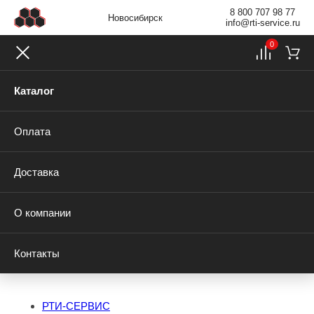
8 800 707 98 77
Новосибирск
info@rti-service.ru
0
Каталог
Оплата
Доставка
О компании
Контакты
РТИ-СЕРВИС