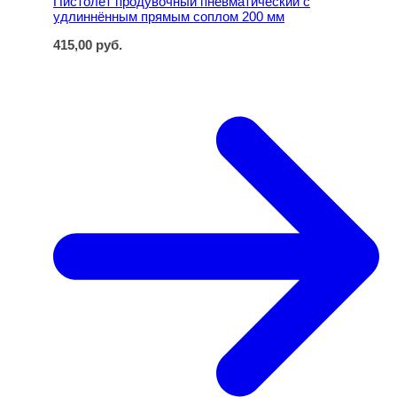
Пистолет продувочный пневматический с
удлиннённым прямым соплом 200 мм
415,00
руб.