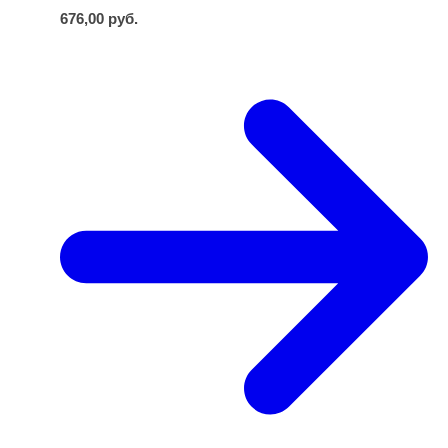
676,00
руб.