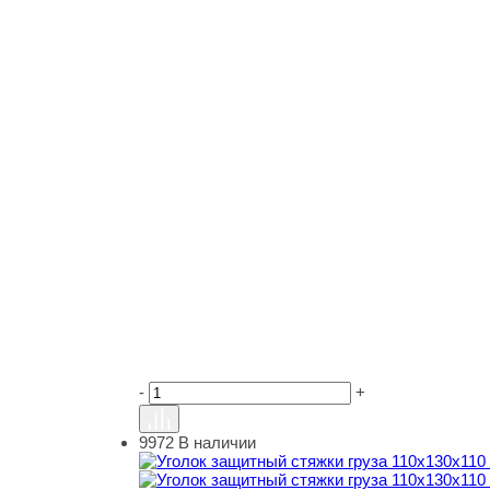
-
+
9972
В наличии
Уголок защитный стяжки груза 110х130х110 м