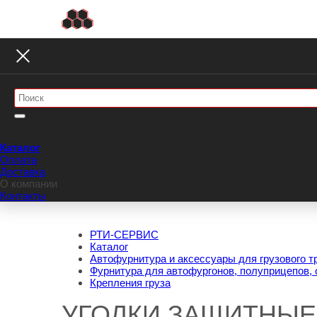
Каталог
Оплата
Доставка
О компании
Контакты
РТИ-СЕРВИС
Каталог
Автофурнитура и аксессуары для грузового т
Фурнитура для автофургонов, полуприцепов, 
Крепления груза
УГОЛКИ ЗАЩИТНЫЕ