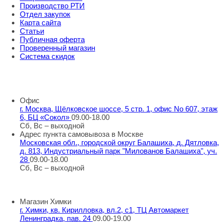
Производство РТИ
Отдел закупок
Карта сайта
Статьи
Публичная оферта
Проверенный магазин
Система скидок
8 800 707 98 77
info@rti-service.ru
Офис
г. Москва, Щёлковское шоссе, 5 стр. 1, офис No 607, этаж
6, БЦ «Сокол»
09.00-18.00
Сб, Вс – выходной
Адрес пункта самовывоза в Москве
Московская обл., городской округ Балашиха, д. Дятловка,
д. 813, Индустриальный парк "Милованов Балашиха", уч.
28
09.00-18.00
Сб, Вс – выходной
Шоу-румы в Москве
Магазин Химки
г. Химки, кв. Кирилловка, вл.2, с1, ТЦ Автомаркет
Ленинградка, пав. 24
09.00-19.00