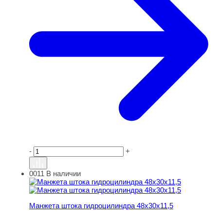
-
+
0011
В наличии
Манжета штока гидроцилиндра 48х30х11,5
Манжета штока гидроцилиндра 48х30х11,5