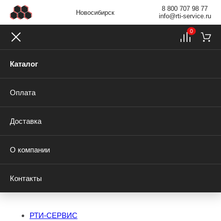
8 800 707 98 77
Новосибирск
info@rti-service.ru
0
Каталог
Оплата
Доставка
О компании
Контакты
РТИ-СЕРВИС