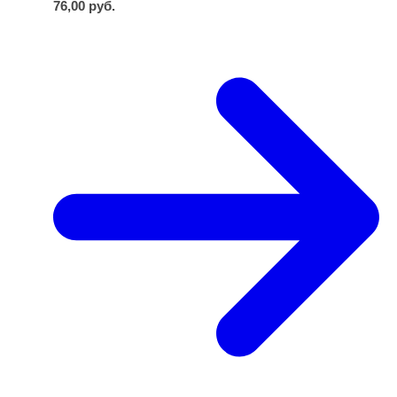
76,00
руб.