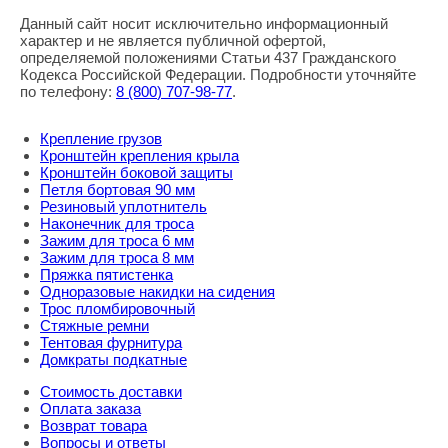
Данный сайт носит исключительно информационный
характер и не является публичной офертой,
определяемой положениями Статьи 437 Гражданского
Кодекса Российской Федерации. Подробности уточняйте
по телефону:
8
(800
) 707-98-77
.
Крепление грузов
Кронштейн крепления крыла
Кронштейн боковой защиты
Петля бортовая 90 мм
Резиновый уплотнитель
Наконечник для троса
Зажим для троса 6 мм
Зажим для троса 8 мм
Пряжка пятистенка
Одноразовые накидки на сидения
Трос пломбировочный
Стяжные ремни
Тентовая фурнитура
Домкраты подкатные
Стоимость доставки
Оплата заказа
Возврат товара
Вопросы и ответы