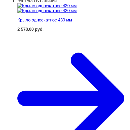
9501/430
В наличии
Крыло односкатное 430 мм
Крыло односкатное 430 мм
2 578,00
руб.