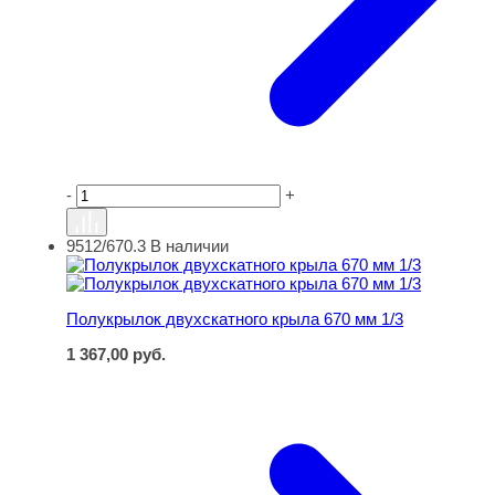
-
+
9512/670.3
В наличии
Полукрылок двухскатного крыла 670 мм 1/3
Полукрылок двухскатного крыла 670 мм 1/3
1 367,00
руб.