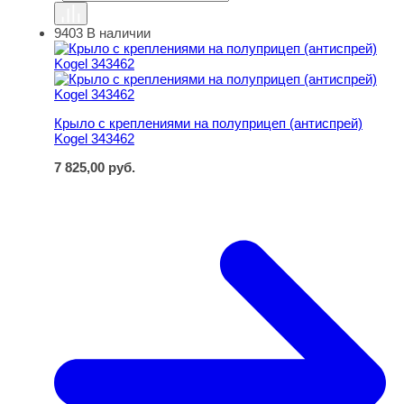
9403
В наличии
Крыло с креплениями на полуприцеп (антиспрей) Kogel
Крыло с креплениями на полуприцеп (антиспрей)
Kogel 343462
7 825,00
руб.