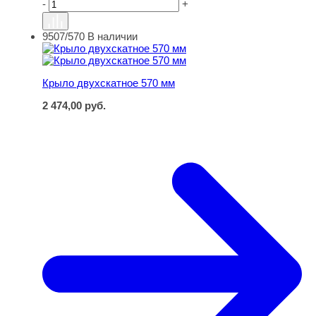
-
+
9507/570
В наличии
Крыло двухскатное 570 мм
Крыло двухскатное 570 мм
2 474,00
руб.