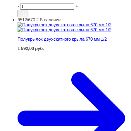
-
+
9512/670.2
В наличии
Полукрылок двухскатного крыла 670 мм 1/2
Полукрылок двухскатного крыла 670 мм 1/2
1 592,00
руб.