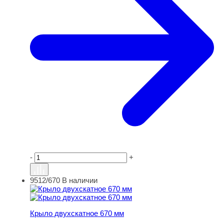
-
+
9512/670
В наличии
Крыло двухскатное 670 мм
Крыло двухскатное 670 мм