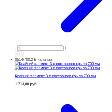
-
+
9514/700.2
В наличии
Крайний элемент 3-х составного крыла 700 мм
Крайний элемент 3-х составного крыла 700 мм
1 713,00
руб.