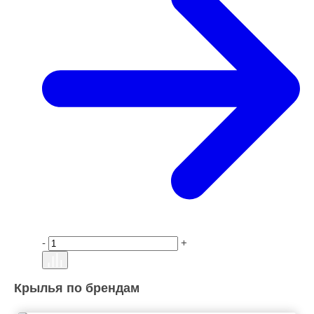
-
+
Крылья по брендам