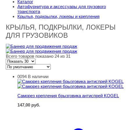
Каталог
Автофурнитура и аксессуары для грузового
транспорта
Крылья, подкрылки, локеры и крепления
КРЫЛЬЯ, ПОДКРЫЛКИ, ЛОКЕРЫ
ДЛЯ ГРУЗОВИКОВ
Всего товаров показано 24 из 31
0094
В наличии
Саморез крепления брызговика антиспрей KOGEL
Саморез крепления брызговика антиспрей KOGEL
147,00
руб.