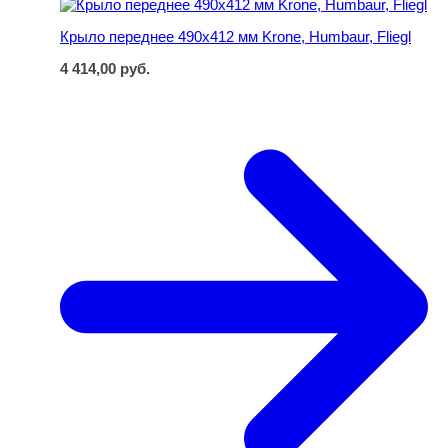
Крыло переднее 490х412 мм Krone, Humbaur, Fliegl
4 414,00
руб.