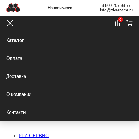
8 800 707 98 77
Новосибирск
info@rti-service.ru
0
Каталог
Оплата
Доставка
О компании
Контакты
РТИ-СЕРВИС