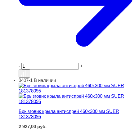
-
+
9407-1
В наличии
Брызговик крыла антиспрей 460х300 мм SUER 1813780
Брызговик крыла антиспрей 460х300 мм SUER
181378095
2 927,00
руб.