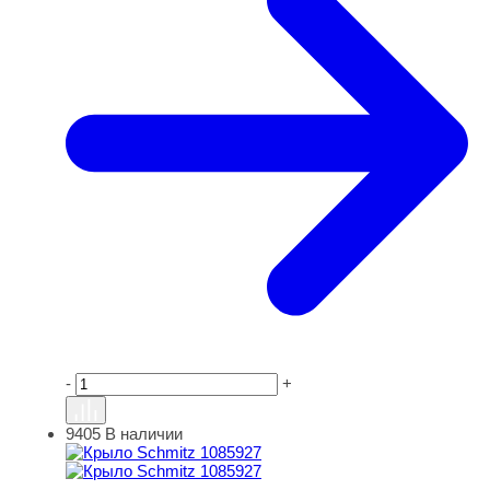
-
+
9405
В наличии
Крыло Schmitz 1085927