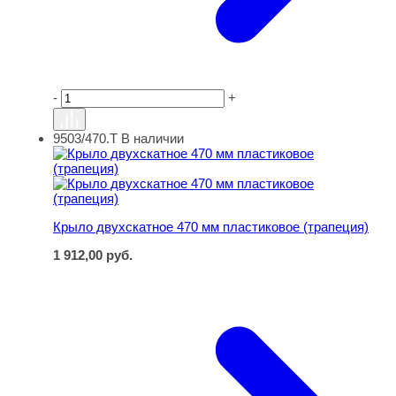
-
+
9503/470.Т
В наличии
Крыло двухскатное 470 мм пластиковое (трапеция)
Крыло двухскатное 470 мм пластиковое (трапеция)
1 912,00
руб.