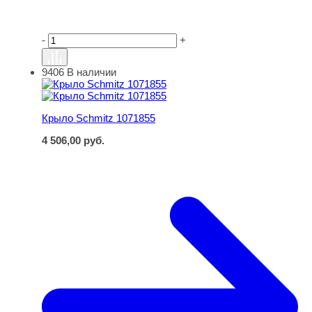
-
+
9406
В наличии
Крыло Schmitz 1071855
Крыло Schmitz 1071855
4 506,00
руб.