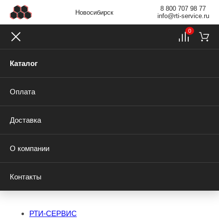
8 800 707 98 77
Новосибирск
info@rti-service.ru
0
Каталог
Оплата
Доставка
О компании
Контакты
РТИ-СЕРВИС