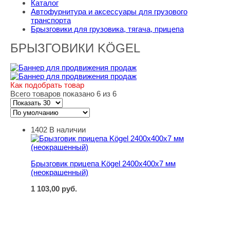
Каталог
Автофурнитура и аксессуары для грузового
транспорта
Брызговики для грузовика, тягача, прицепа
БРЫЗГОВИКИ KÖGEL
Как подобрать товар
Всего товаров показано 6 из 6
1402
В наличии
Брызговик прицепа Kögel 2400х400х7 мм (неокрашенны
Брызговик прицепа Kögel 2400х400х7 мм
(неокрашенный)
1 103,00
руб.