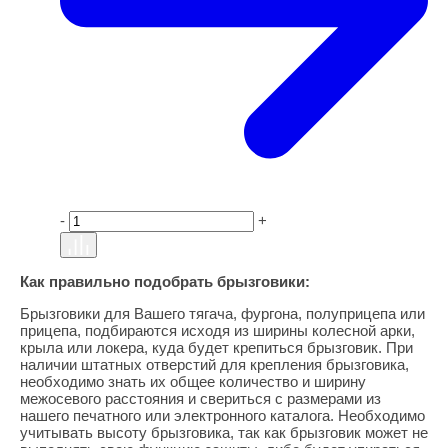
-
+
Как правильно подобрать брызговики:
Брызговики для Вашего тягача, фургона, полуприцепа или
прицепа, подбираются исходя из ширины колесной арки,
крыла или локера, куда будет крепиться брызговик. При
наличии штатных отверстий для крепления брызговика,
необходимо знать их общее количество и ширину
межосевого расстояния и свериться с размерами из
нашего печатного или электронного каталога. Необходимо
учитывать высоту брызговика, так как брызговик может не