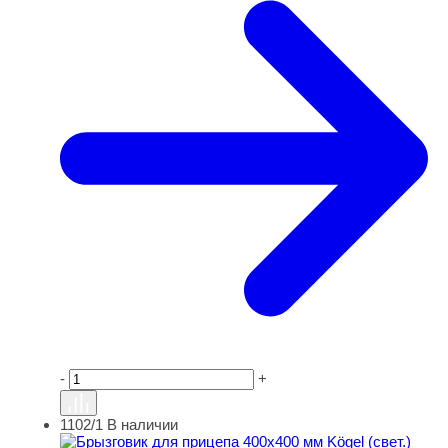
-
+
1102/1
В наличии
Брызговик для прицепа 400х400 мм Kögel (свет.)