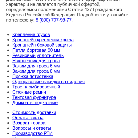
характер и не является публичной офертой,
определяемой положениями Статьи 437 Гражданского
Кодекса Российской Федерации. Подробности уточняйте
по телефону:
8
(800
) 707-98-77
.
Крепление грузов
Кронштейн крепления крыла
Кронштейн боковой защиты
Петля бортовая 90 мм
Резиновый уплотнитель
Наконечник для троса
Зажим для троса 6 мм
Зажим для троса 8 мм
Пряжка пятистенка
Одноразовые накидки на сидения
Трос пломбировочный
Стяжные ремни
Тентовая фурнитура
Домкраты подкатные
Стоимость доставки
Оплата заказа
Возврат товара
Вопросы и ответы
Производство РТИ