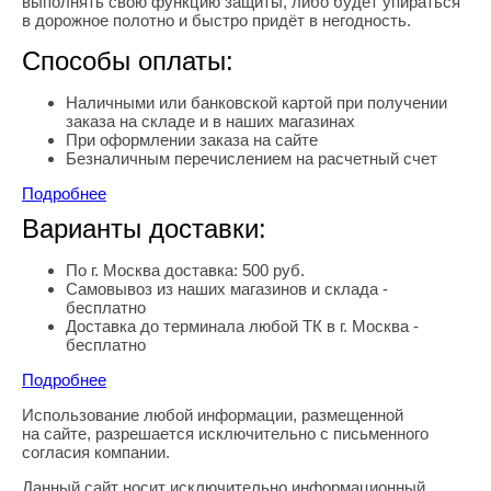
выполнять свою функцию защиты, либо будет упираться
в дорожное полотно и быстро придёт в негодность.
Способы оплаты:
Наличными или банковской картой при получении
заказа на складе и в наших магазинах
При оформлении заказа на сайте
Безналичным перечислением на расчетный счет
Подробнее
Варианты доставки:
По г. Москва доставка: 500 руб.
Самовывоз из наших магазинов и склада -
бесплатно
Доставка до терминала любой ТК в г. Москва -
бесплатно
Подробнее
Использование любой информации, размещенной
Правовая информация
на сайте, разрешается исключительно с письменного
согласия компании.
Данный сайт носит исключительно информационный