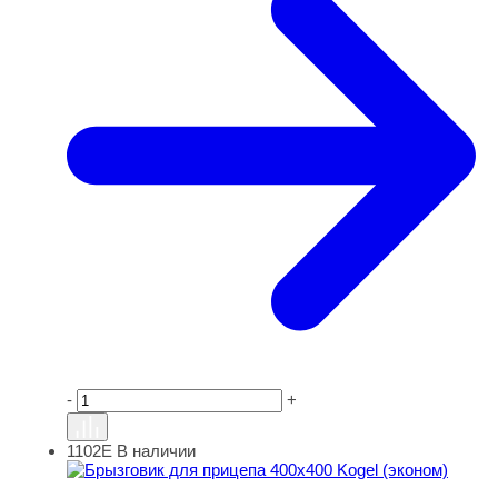
-
+
1102E
В наличии
Брызговик для прицепа 400х400 Kogel (эконом)