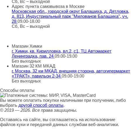
Сб, Вс – выходной
Адрес пункта самовывоза в Москве
Московская обл., городской округ Балашиха, д. Дятловка,
д. 813, Индустриальный парк "Милованов Балашиха", уч.
28
09.00-18.00
Сб, Вс – выходной
Шоу-румы в Москве
Магазин Химки
г. Химки, кв. Кирилловка, вл.2, с1, ТЦ Автомаркет
Ленинградка, пав. 24
09.00-19.00
Без выходных
Магазин 32 КМ МКАД
г. Москва, 32 км МКАД, внешняя сторона, автогипермаркет
«ТРАКТ», павильон 2-34
09.00-19.00
Без выходных
Способы оплаты
Вы можете оплатить покупки наличными при получении, либо
выбрать
другой способ оплаты
.
© 2019 — 2026.
Все права защищены.
Оставаясь на сайте, вы соглашаетесь на использование
файлов куки и передачей данных службам веб-аналитики.