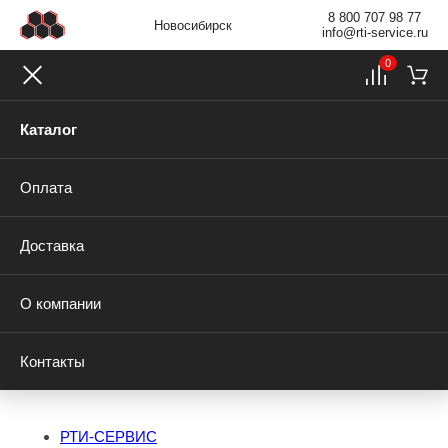
8 800 707 98 77
Новосибирск
info@rti-service.ru
0
Каталог
Оплата
Доставка
О компании
Контакты
РТИ-СЕРВИС