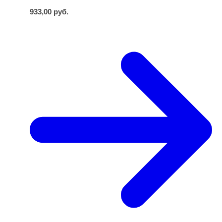
933,00
руб.