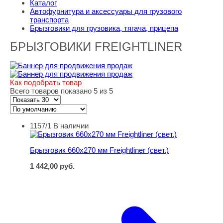
Каталог
Автофурнитура и аксессуары для грузового
транспорта
Брызговики для грузовика, тягача, прицепа
БРЫЗГОВИКИ FREIGHTLINER
Как подобрать товар
Всего товаров показано 5 из 5
1157/1
В наличии
Брызговик 660х270 мм Freightliner (свет.)
Брызговик 660х270 мм Freightliner (свет.)
1 442,00
руб.