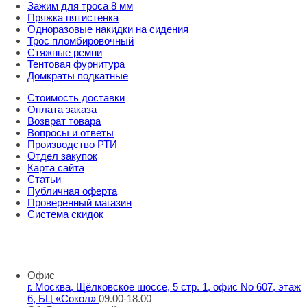
Зажим для троса 8 мм
Пряжка пятистенка
Одноразовые накидки на сидения
Трос пломбировочный
Стяжные ремни
Тентовая фурнитура
Домкраты подкатные
Стоимость доставки
Оплата заказа
Возврат товара
Вопросы и ответы
Производство РТИ
Отдел закупок
Карта сайта
Статьи
Публичная оферта
Проверенный магазин
Система скидок
8 800 707 98 77
info@rti-service.ru
Офис
г. Москва, Щёлковское шоссе, 5 стр. 1, офис No 607, этаж
6, БЦ «Сокол»
09.00-18.00