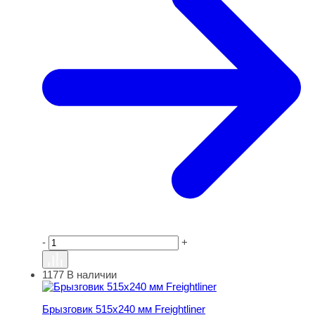
-
+
1177
В наличии
Брызговик 515х240 мм Freightliner
Брызговик 515х240 мм Freightliner