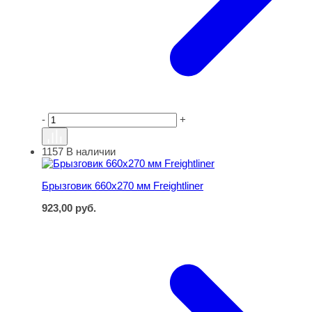
-
+
1157
В наличии
Брызговик 660х270 мм Freightliner
Брызговик 660х270 мм Freightliner
923,00
руб.