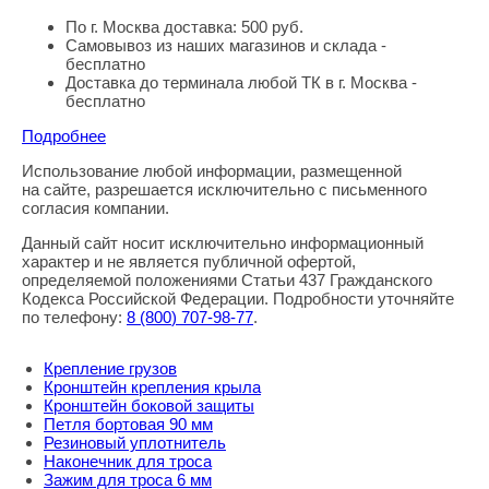
По г. Москва доставка: 500 руб.
Самовывоз из наших магазинов и склада -
бесплатно
Доставка до терминала любой ТК в г. Москва -
бесплатно
Подробнее
Использование любой информации, размещенной
Правовая информация
на сайте, разрешается исключительно с письменного
согласия компании.
Данный сайт носит исключительно информационный
характер и не является публичной офертой,
определяемой положениями Статьи 437 Гражданского
Кодекса Российской Федерации. Подробности уточняйте
по телефону:
8
(800
) 707-98-77
.
Крепление грузов
Кронштейн крепления крыла
Кронштейн боковой защиты
Петля бортовая 90 мм
Резиновый уплотнитель
Наконечник для троса
Зажим для троса 6 мм