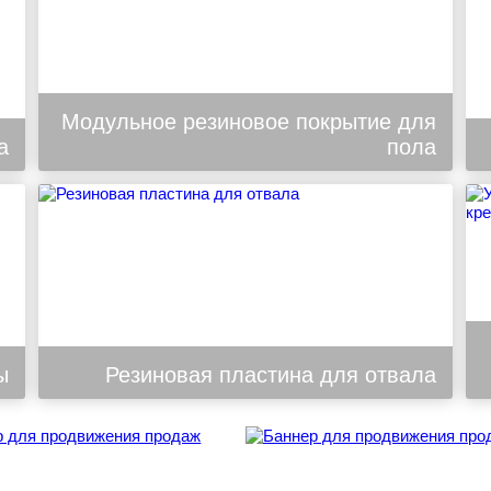
Модульное резиновое покрытие для
а
пола
ы
Резиновая пластина для отвала