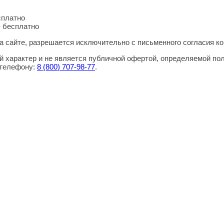
сплатно
- бесплатно
 сайте, разрешается исключительно с письменного согласия ко
 характер и не является публичной офертой, определяемой по
 телефону:
8
(800
) 707-98-77
.