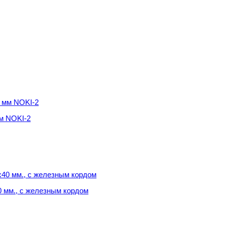
м NOKI-2
м NOKI-2
0 мм., с железным кордом
0 мм., с железным кордом