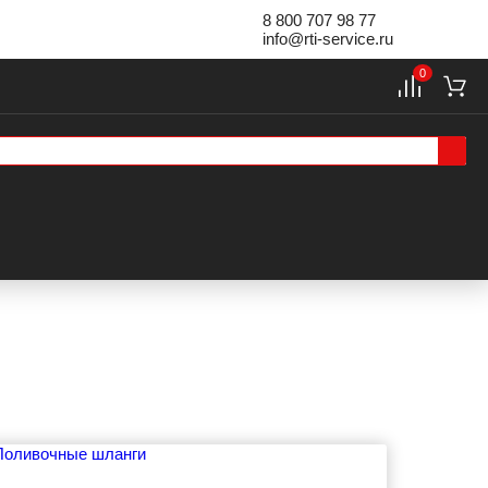
8 800 707 98 77
info@rti-service.ru
0