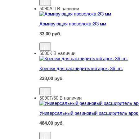
5090АП
В наличии
Армирующая проволока Ø3 мм
Армирующая проволока Ø3 мм
33,00
руб.
5090К
В наличии
Крепеж для расширителей арок, 36 шт.
Крепеж для расширителей арок, 36 шт.
238,00
руб.
5090Т/60
В наличии
Универсальный резиновый расширитель арок 
Универсальный резиновый расширитель арок 
484,00
руб.