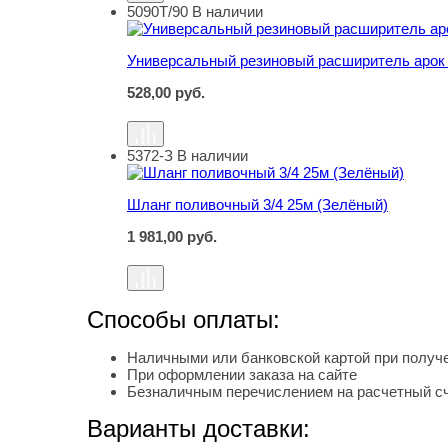
5090Т/90
В наличии
Универсальный резиновый расширитель арок 
Универсальный резиновый расширитель арок 
528,00
руб.
5372-З
В наличии
Шланг поливочный 3/4 25м (Зелёный)
Шланг поливочный 3/4 25м (Зелёный)
1 981,00
руб.
Способы оплаты:
Наличными или банковской картой при получе
При оформлении заказа на сайте
Безналичным перечислением на расчетный с
Варианты доставки: