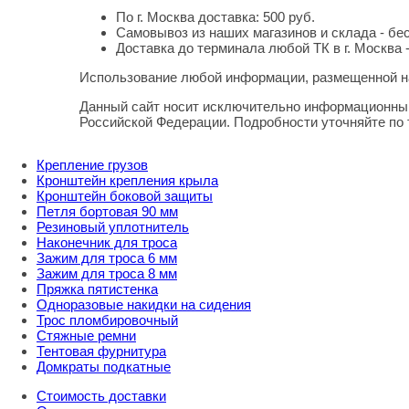
По г. Москва доставка: 500 руб.
Самовывоз из наших магазинов и склада - бе
Доставка до терминала любой ТК в г. Москва 
Использование любой информации, размещенной на
Правовая информация
Данный сайт носит исключительно информационный
Российской Федерации. Подробности уточняйте по
Крепление грузов
Кронштейн крепления крыла
Кронштейн боковой защиты
Петля бортовая 90 мм
Резиновый уплотнитель
Наконечник для троса
Зажим для троса 6 мм
Зажим для троса 8 мм
Пряжка пятистенка
Одноразовые накидки на сидения
Трос пломбировочный
Стяжные ремни
Тентовая фурнитура
Домкраты подкатные
Стоимость доставки