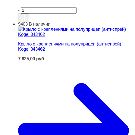
-
+
9403
В наличии
Крыло с креплениями на полуприцеп (антиспрей) Kogel
Крыло с креплениями на полуприцеп (антиспрей)
Kogel 343462
7 825,00
руб.