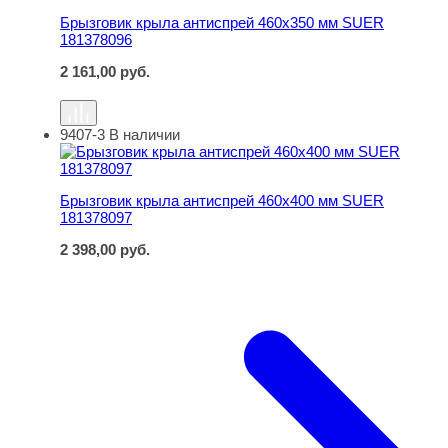
Брызговик крыла антиспрей 460х350 мм SUER
181378096
2 161,00
руб.
9407-3
В наличии
Брызговик крыла антиспрей 460х400 мм SUER 1813780
Брызговик крыла антиспрей 460х400 мм SUER
181378097
2 398,00
руб.