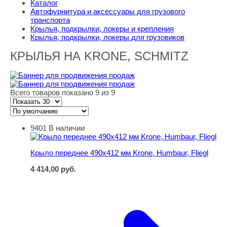
Каталог
Автофурнитура и аксессуары для грузового
транспорта
Крылья, подкрылки, локеры и крепления
Крылья, подкрылки, локеры для грузовиков
КРЫЛЬЯ НА KRONE, SCHMITZ
Всего товаров показано 9 из 9
9401
В наличии
Крыло переднее 490х412 мм Krone, Humbaur, Fliegl
Крыло переднее 490х412 мм Krone, Humbaur, Fliegl
4 414,00
руб.