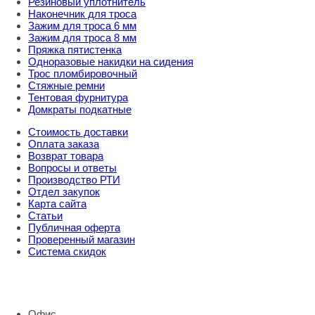
Резиновый уплотнитель
Наконечник для троса
Зажим для троса 6 мм
Зажим для троса 8 мм
Пряжка пятистенка
Одноразовые накидки на сидения
Трос пломбировочный
Стяжные ремни
Тентовая фурнитура
Домкраты подкатные
Стоимость доставки
Оплата заказа
Возврат товара
Вопросы и ответы
Производство РТИ
Отдел закупок
Карта сайта
Статьи
Публичная оферта
Проверенный магазин
Система скидок
8 800 707 98 77
info@rti-service.ru
Офис