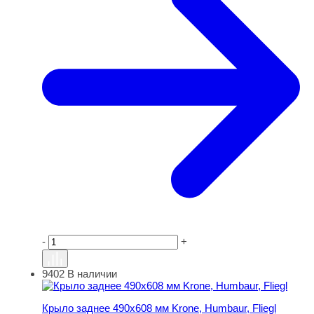
-
+
9402
В наличии
Крыло заднее 490х608 мм Krone, Humbaur, Fliegl
Крыло заднее 490х608 мм Krone, Humbaur, Fliegl