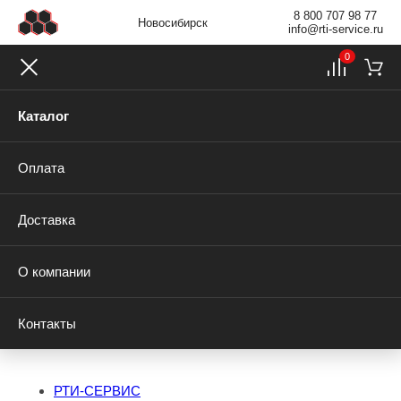
8 800 707 98 77
Новосибирск
info@rti-service.ru
0
Каталог
Оплата
Доставка
О компании
Контакты
РТИ-СЕРВИС