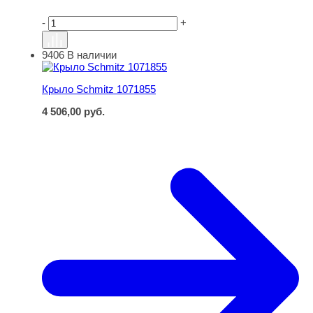
-
+
9406
В наличии
Крыло Schmitz 1071855
Крыло Schmitz 1071855
4 506,00
руб.