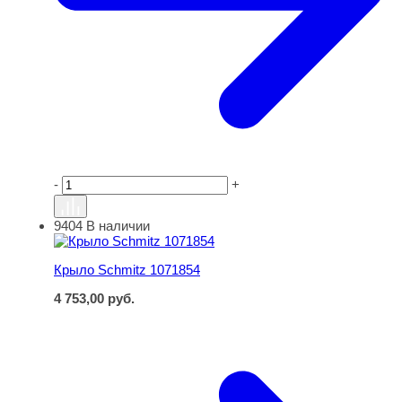
-
+
9404
В наличии
Крыло Schmitz 1071854
Крыло Schmitz 1071854
4 753,00
руб.