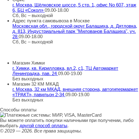
г. Москва, Щёлковское шоссе, 5 стр. 1, офис No 607, этаж
6, БЦ «Сокол»
09.00-18.00
Сб, Вс – выходной
Адрес пункта самовывоза в Москве
Московская обл., городской округ Балашиха, д. Дятловка,
д. 813, Индустриальный парк "Милованов Балашиха", уч.
28
09.00-18.00
Сб, Вс – выходной
Шоу-румы в Москве
Магазин Химки
г. Химки, кв. Кирилловка, вл.2, с1, ТЦ Автомаркет
Ленинградка, пав. 24
09.00-19.00
Без выходных
Магазин 32 КМ МКАД
г. Москва, 32 км МКАД, внешняя сторона, автогипермаркет
«ТРАКТ», павильон 2-34
09.00-19.00
Без выходных
Способы оплаты
Вы можете оплатить покупки наличными при получении, либо
выбрать
другой способ оплаты
.
© 2019 — 2026.
Все права защищены.