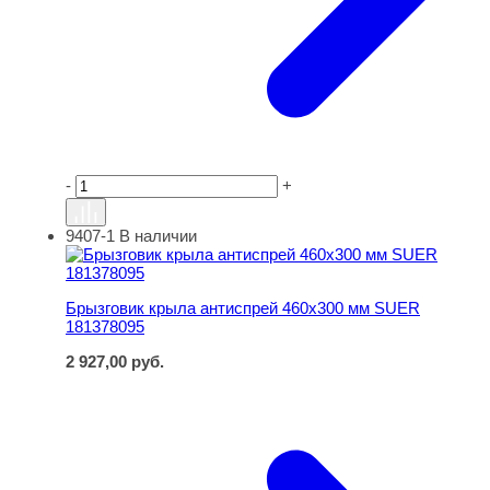
-
+
9407-1
В наличии
Брызговик крыла антиспрей 460х300 мм SUER 1813780
Брызговик крыла антиспрей 460х300 мм SUER
181378095
2 927,00
руб.