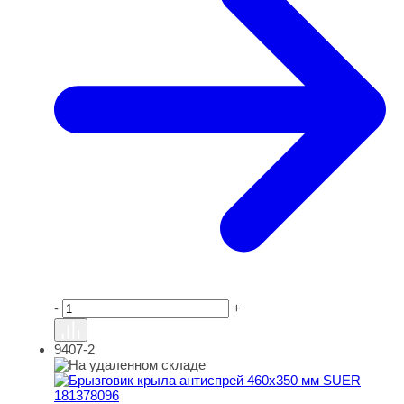
-
+
9407-2
Брызговик крыла антиспрей 460х350 мм SUER 1813780