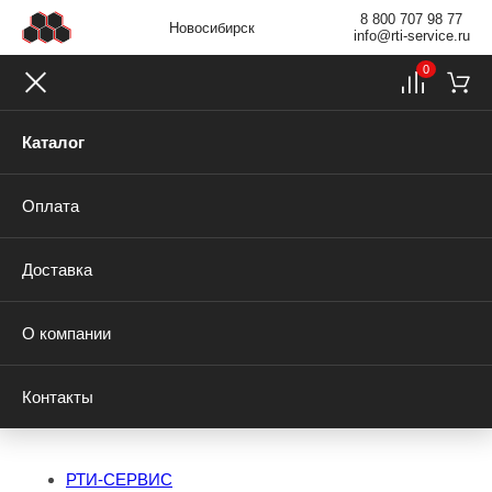
8 800 707 98 77
Новосибирск
info@rti-service.ru
0
Каталог
Оплата
Доставка
О компании
Контакты
РТИ-СЕРВИС