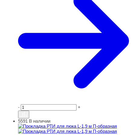
-
+
5591
В наличии
Прокладка РТИ для люка L-1,9 м П-образная