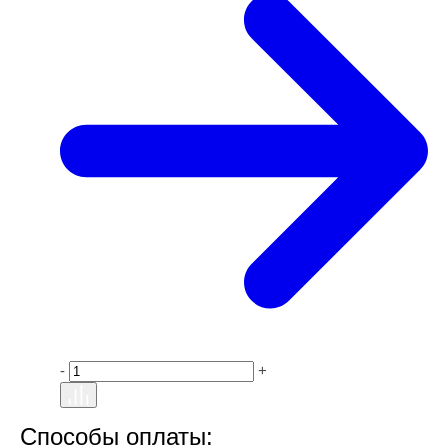
-
+
Способы оплаты: