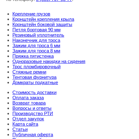
Крепление грузов
Кронштейн крепления крыла
Кронштейн боковой защиты
Петля бортовая 90 мм
Резиновый уплотнитель
Наконечник для троса
Зажим для троса 6 мм
Зажим для троса 8 мм
Пряжка пятистенка
Одноразовые накидки на сидения
Трос пломбировочный
Стяжные ремни
Тентовая фурнитура
Домкраты подкатные
Стоимость доставки
Оплата заказа
Возврат товара
Вопросы и ответы
Производство РТИ
Отдел закупок
Карта сайта
Статьи
Публичная оферта