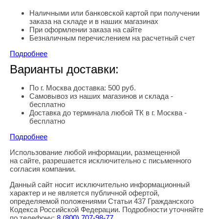
Наличными или банковской картой при получении
заказа на складе и в наших магазинах
При оформлении заказа на сайте
Безналичным перечислением на расчетный счет
Подробнее
Варианты доставки:
По г. Москва доставка: 500 руб.
Самовывоз из наших магазинов и склада -
бесплатно
Доставка до терминала любой ТК в г. Москва -
бесплатно
Подробнее
Использование любой информации, размещенной
Правовая информация
на сайте, разрешается исключительно с письменного
согласия компании.
Данный сайт носит исключительно информационный
характер и не является публичной офертой,
определяемой положениями Статьи 437 Гражданского
Кодекса Российской Федерации. Подробности уточняйте
по телефону:
8
(800
) 707-98-77
.