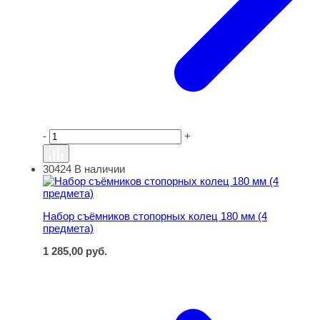
-
+
30424
В наличии
Набор съёмников стопорных колец 180 мм (4 предмета
Набор съёмников стопорных колец 180 мм (4
предмета)
1 285,00
руб.