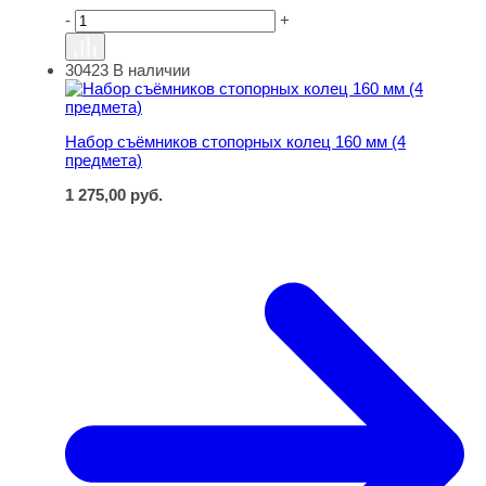
-
+
30423
В наличии
Набор съёмников стопорных колец 160 мм (4 предмета
Набор съёмников стопорных колец 160 мм (4
предмета)
1 275,00
руб.