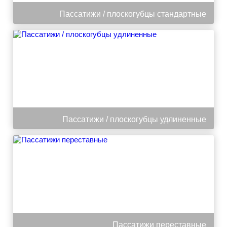
Пассатижи / плоскогубцы стандартные
Пассатижи / плоскогубцы удлиненные
Пассатижи переставные