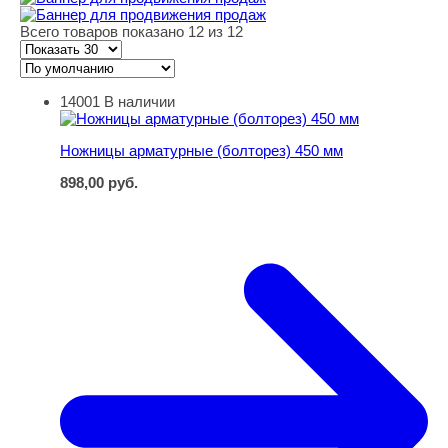
Всего товаров показано 12 из 12
14001
В наличии
Ножницы арматурные (болторез) 450 мм
Ножницы арматурные (болторез) 450 мм
898,00
руб.