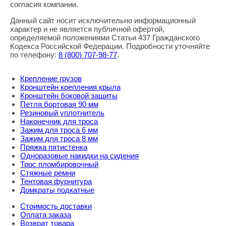
согласия компании.
Данный сайт носит исключительно информационный
характер и не является публичной офертой,
определяемой положениями Статьи 437 Гражданского
Кодекса Российской Федерации. Подробности уточняйте
по телефону:
8
(800
) 707-98-77
.
Крепление грузов
Кронштейн крепления крыла
Кронштейн боковой защиты
Петля бортовая 90 мм
Резиновый уплотнитель
Наконечник для троса
Зажим для троса 6 мм
Зажим для троса 8 мм
Пряжка пятистенка
Одноразовые накидки на сидения
Трос пломбировочный
Стяжные ремни
Тентовая фурнитура
Домкраты подкатные
Стоимость доставки
Оплата заказа
Возврат товара