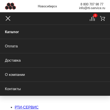
8 800 707 98 77
Новосибирск
info@rti-service.ru
0
Каталог
Оплата
Доставка
О компании
Контакты
РТИ-СЕРВИС