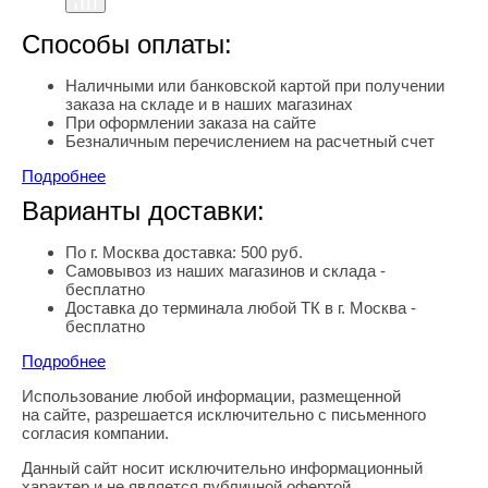
Способы оплаты:
Наличными или банковской картой при получении
заказа на складе и в наших магазинах
При оформлении заказа на сайте
Безналичным перечислением на расчетный счет
Подробнее
Варианты доставки:
По г. Москва доставка: 500 руб.
Самовывоз из наших магазинов и склада -
бесплатно
Доставка до терминала любой ТК в г. Москва -
бесплатно
Подробнее
Использование любой информации, размещенной
Правовая информация
на сайте, разрешается исключительно с письменного
согласия компании.
Данный сайт носит исключительно информационный
характер и не является публичной офертой,