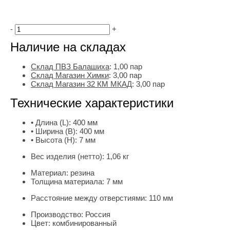
-
+
Наличие на складах
Склад ПВЗ Балашиха
:
1,00
пар
Склад Магазин Химки
:
3,00 пар
Склад Магазин 32 КМ МКАД
:
3,00 пар
Технические характеристики
• Длина (L):
400 мм
• Ширина (B):
400 мм
• Высота (H):
7 мм
Вес изделия (нетто):
1,06 кг
Материал:
резина
Толщина материала:
7 мм
Расстояние между отверстиями:
110 мм
Производство:
Россия
Цвет:
комбинированный