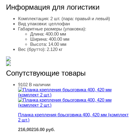
Информация для логистики
Комплектация:
2 шт. (пара: правый и левый)
Вид упаковки:
целлофан
Габаритные размеры (упаковка):
Длина:
400.00 мм
Ширина:
400.00 мм
Высота:
14.00 мм
Вес (брутто):
2.120 кг
Сопутствующие товары
9102
В наличии
Планка крепления брызговика 400, 420 мм (комплект 2 ш
Планка крепления брызговика 400, 420 мм (комплект
2 шт.)
216,00
216.00
руб.