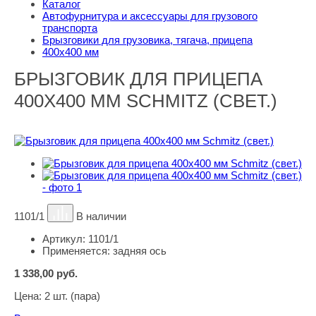
Каталог
Автофурнитура и аксессуары для грузового
транспорта
Брызговики для грузовика, тягача, прицепа
400х400 мм
БРЫЗГОВИК ДЛЯ ПРИЦЕПА
400Х400 ММ SCHMITZ (СВЕТ.)
1101/1
В наличии
Артикул:
1101/1
Применяется:
задняя ось
1 338,00
руб.
Цена:
2 шт. (пара)