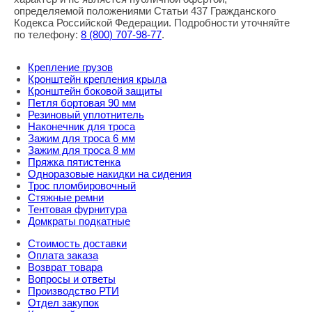
определяемой положениями Статьи 437 Гражданского
Кодекса Российской Федерации. Подробности уточняйте
по телефону:
8
(800
) 707-98-77
.
Крепление грузов
Кронштейн крепления крыла
Кронштейн боковой защиты
Петля бортовая 90 мм
Резиновый уплотнитель
Наконечник для троса
Зажим для троса 6 мм
Зажим для троса 8 мм
Пряжка пятистенка
Одноразовые накидки на сидения
Трос пломбировочный
Стяжные ремни
Тентовая фурнитура
Домкраты подкатные
Стоимость доставки
Оплата заказа
Возврат товара
Вопросы и ответы
Производство РТИ
Отдел закупок