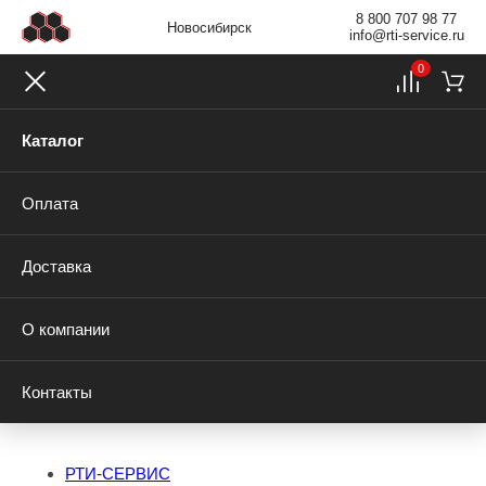
8 800 707 98 77
Новосибирск
info@rti-service.ru
0
Каталог
Оплата
Доставка
О компании
Контакты
РТИ-СЕРВИС