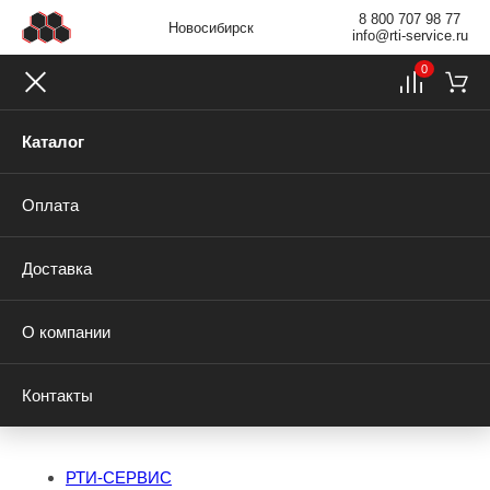
8 800 707 98 77
Новосибирск
info@rti-service.ru
0
Каталог
Оплата
Доставка
О компании
Контакты
РТИ-СЕРВИС