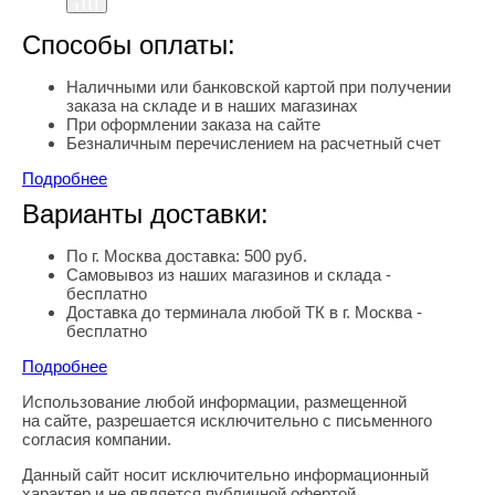
Способы оплаты:
Наличными или банковской картой при получении
заказа на складе и в наших магазинах
При оформлении заказа на сайте
Безналичным перечислением на расчетный счет
Подробнее
Варианты доставки:
По г. Москва доставка: 500 руб.
Самовывоз из наших магазинов и склада -
бесплатно
Доставка до терминала любой ТК в г. Москва -
бесплатно
Подробнее
Использование любой информации, размещенной
Правовая информация
на сайте, разрешается исключительно с письменного
согласия компании.
Данный сайт носит исключительно информационный
характер и не является публичной офертой,