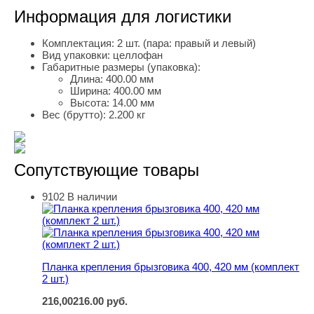
Информация для логистики
Комплектация:
2 шт. (пара: правый и левый)
Вид упаковки:
целлофан
Габаритные размеры (упаковка):
Длина:
400.00 мм
Ширина:
400.00 мм
Высота:
14.00 мм
Вес (брутто):
2.200 кг
Сопутствующие товары
9102
В наличии
Планка крепления брызговика 400, 420 мм (комплект 2 ш
Планка крепления брызговика 400, 420 мм (комплект
2 шт.)
216,00
216.00
руб.