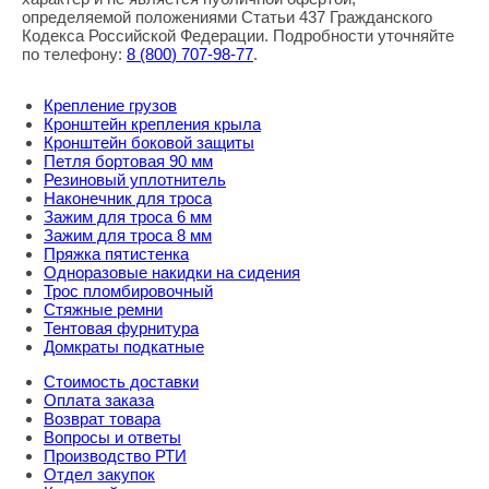
определяемой положениями Статьи 437 Гражданского
Кодекса Российской Федерации. Подробности уточняйте
по телефону:
8
(800
) 707-98-77
.
Крепление грузов
Кронштейн крепления крыла
Кронштейн боковой защиты
Петля бортовая 90 мм
Резиновый уплотнитель
Наконечник для троса
Зажим для троса 6 мм
Зажим для троса 8 мм
Пряжка пятистенка
Одноразовые накидки на сидения
Трос пломбировочный
Стяжные ремни
Тентовая фурнитура
Домкраты подкатные
Стоимость доставки
Оплата заказа
Возврат товара
Вопросы и ответы
Производство РТИ
Отдел закупок