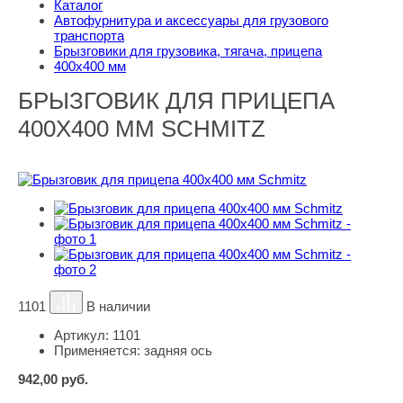
Каталог
Автофурнитура и аксессуары для грузового
транспорта
Брызговики для грузовика, тягача, прицепа
400х400 мм
БРЫЗГОВИК ДЛЯ ПРИЦЕПА
400Х400 ММ SCHMITZ
1101
В наличии
Артикул:
1101
Применяется:
задняя ось
942,00
руб.