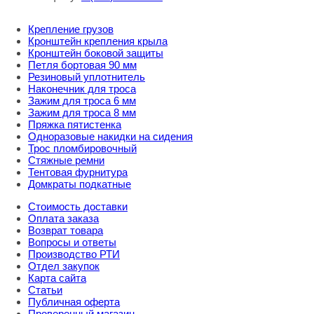
Крепление грузов
Кронштейн крепления крыла
Кронштейн боковой защиты
Петля бортовая 90 мм
Резиновый уплотнитель
Наконечник для троса
Зажим для троса 6 мм
Зажим для троса 8 мм
Пряжка пятистенка
Одноразовые накидки на сидения
Трос пломбировочный
Стяжные ремни
Тентовая фурнитура
Домкраты подкатные
Стоимость доставки
Оплата заказа
Возврат товара
Вопросы и ответы
Производство РТИ
Отдел закупок
Карта сайта
Статьи
Публичная оферта
Проверенный магазин