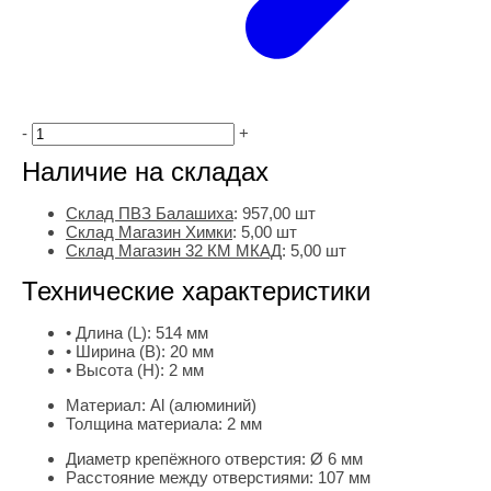
-
+
Наличие на складах
Склад ПВЗ Балашиха
:
957,00
шт
Склад Магазин Химки
:
5,00 шт
Склад Магазин 32 КМ МКАД
:
5,00 шт
Технические характеристики
• Длина (L):
514 мм
• Ширина (B):
20 мм
• Высота (H):
2 мм
Материал:
Al (алюминий)
Толщина материала:
2 мм
Диаметр крепёжного отверстия:
Ø 6 мм
Расстояние между отверстиями:
107 мм