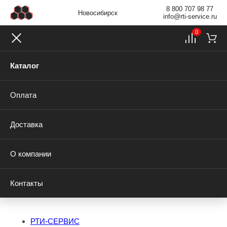
8 800 707 98 77
Новосибирск
info@rti-service.ru
0
Каталог
Оплата
Доставка
О компании
Контакты
РТИ-СЕРВИС