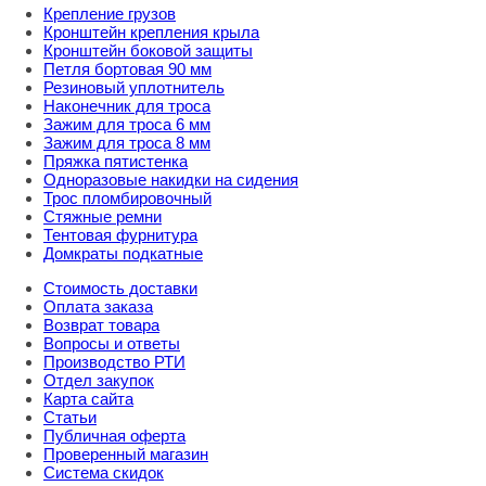
Крепление грузов
Кронштейн крепления крыла
Кронштейн боковой защиты
Петля бортовая 90 мм
Резиновый уплотнитель
Наконечник для троса
Зажим для троса 6 мм
Зажим для троса 8 мм
Пряжка пятистенка
Одноразовые накидки на сидения
Трос пломбировочный
Стяжные ремни
Тентовая фурнитура
Домкраты подкатные
Стоимость доставки
Оплата заказа
Возврат товара
Вопросы и ответы
Производство РТИ
Отдел закупок
Карта сайта
Статьи
Публичная оферта
Проверенный магазин
Система скидок