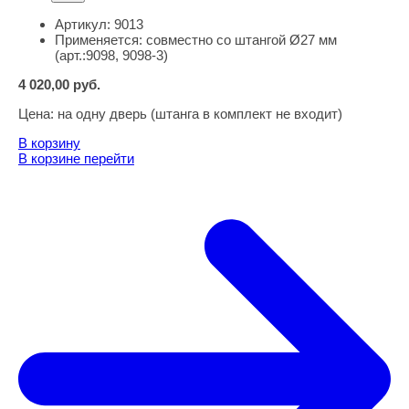
Артикул:
9013
Применяется:
совместно со штангой Ø27 мм
(арт.:9098, 9098-3)
4 020,00
руб.
Цена:
на одну дверь (штанга в комплект не входит)
В корзину
В корзине
перейти