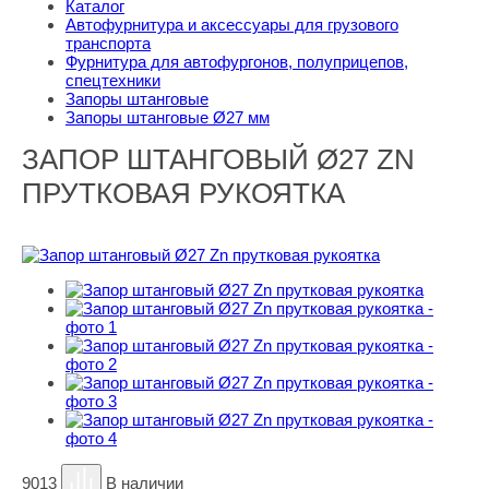
Каталог
Автофурнитура и аксессуары для грузового
транспорта
Фурнитура для автофургонов, полуприцепов,
спецтехники
Запоры штанговые
Запоры штанговые Ø27 мм
ЗАПОР ШТАНГОВЫЙ Ø27 ZN
ПРУТКОВАЯ РУКОЯТКА
9013
В наличии