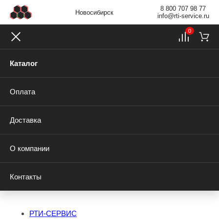
8 800 707 98 77
Новосибирск
info@rti-service.ru
0
Каталог
Оплата
Доставка
О компании
Контакты
РТИ-СЕРВИС