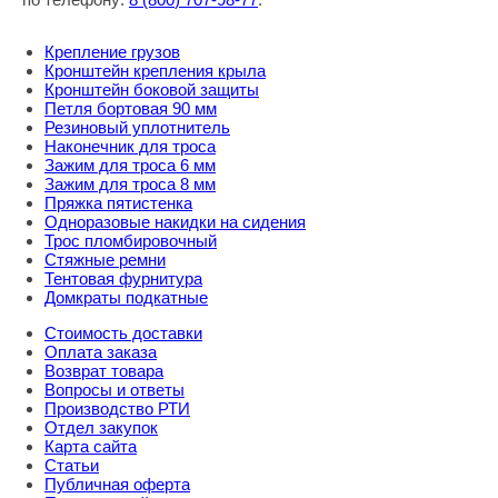
Крепление грузов
Кронштейн крепления крыла
Кронштейн боковой защиты
Петля бортовая 90 мм
Резиновый уплотнитель
Наконечник для троса
Зажим для троса 6 мм
Зажим для троса 8 мм
Пряжка пятистенка
Одноразовые накидки на сидения
Трос пломбировочный
Стяжные ремни
Тентовая фурнитура
Домкраты подкатные
Стоимость доставки
Оплата заказа
Возврат товара
Вопросы и ответы
Производство РТИ
Отдел закупок
Карта сайта
Статьи
Публичная оферта