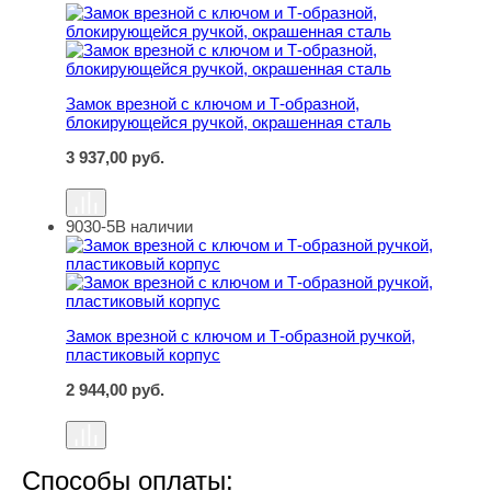
Замок врезной с ключом и Т-образной, блокирующейся 
Замок врезной с ключом и Т-образной,
блокирующейся ручкой, окрашенная сталь
3 937,00
руб.
9030-5
В наличии
Замок врезной с ключом и Т-образной ручкой, пластик
Замок врезной с ключом и Т-образной ручкой,
пластиковый корпус
2 944,00
руб.
Способы оплаты: