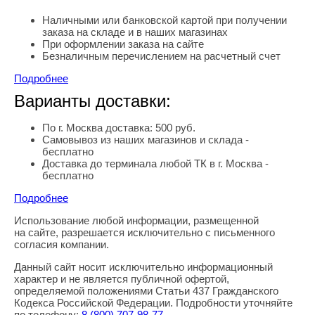
Наличными или банковской картой при получении
заказа на складе и в наших магазинах
При оформлении заказа на сайте
Безналичным перечислением на расчетный счет
Подробнее
Варианты доставки:
По г. Москва доставка: 500 руб.
Самовывоз из наших магазинов и склада -
бесплатно
Доставка до терминала любой ТК в г. Москва -
бесплатно
Подробнее
Использование любой информации, размещенной
Правовая информация
на сайте, разрешается исключительно с письменного
согласия компании.
Данный сайт носит исключительно информационный
характер и не является публичной офертой,
определяемой положениями Статьи 437 Гражданского
Кодекса Российской Федерации. Подробности уточняйте
по телефону:
8
(800
) 707-98-77
.