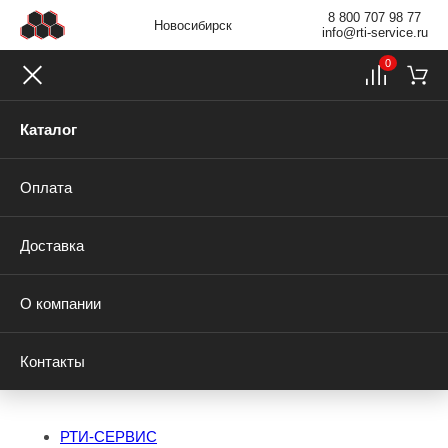
8 800 707 98 77
Новосибирск
info@rti-service.ru
0
Каталог
Оплата
Доставка
О компании
Контакты
РТИ-СЕРВИС