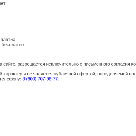
чет
сплатно
- бесплатно
 сайте, разрешается исключительно с письменного согласия ко
 характер и не является публичной офертой, определяемой по
 телефону:
8
(800
) 707-98-77
.