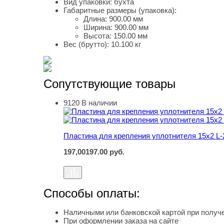
Вид упаковки:
бухта
Габаритные размеры (упаковка):
Длина:
900.00 мм
Ширина:
900.00 мм
Высота:
150.00 мм
Вес (брутто):
10.100 кг
Сопутствующие товары
9120
В наличии
Пластина для крепления уплотнителя 15х2 L-
Пластина для крепления уплотнителя 15х2 L-
197,00
197.00
руб.
Способы оплаты:
Наличными или банковской картой при получе
При оформлении заказа на сайте