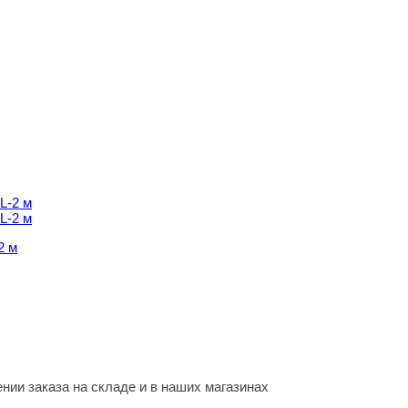
2 м
2 м
нии заказа на складе и в наших магазинах