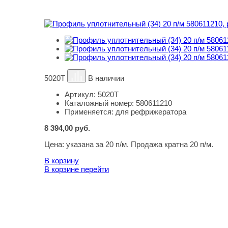
5020Т
В наличии
Артикул:
5020Т
Каталожный номер:
580611210
Применяется:
для рефрижератора
8 394,00
руб.
Цена:
указана за 20 п/м. Продажа кратна 20 п/м.
В корзину
В корзине
перейти