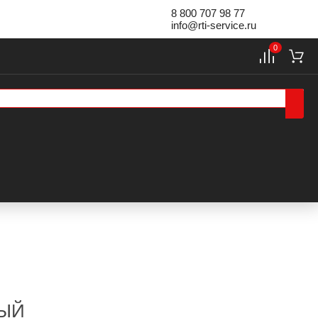
8 800 707 98 77
info@rti-service.ru
0
ВЫЙ