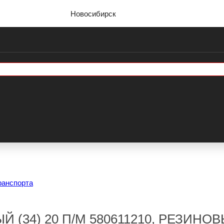
Новосибирск
ранспорта
(34) 20 П/М 580611210, РЕЗИНО