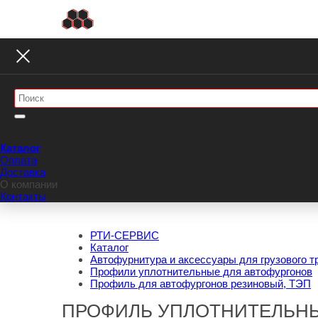
Каталог
Оплата
Доставка
О компании
Контакты
РТИ-СЕРВИС
Каталог
Автофурнитура и аксессуары для грузового т
Профили уплотнительные для автофургонов
Профиль для автофургонов резиновый, ТЭП
ПРОФИЛЬ УПЛОТНИТЕЛЬНЫЙ 