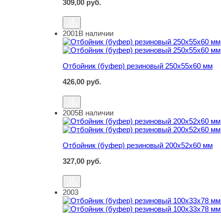
309,00
руб.
2001
В наличии
Отбойник (буфер) резиновый 250х55х60 мм
Отбойник (буфер) резиновый 250х55х60 мм
426,00
руб.
2005
В наличии
Отбойник (буфер) резиновый 200х52х60 мм
Отбойник (буфер) резиновый 200х52х60 мм
327,00
руб.
2003
Отбойник (буфер) резиновый 100х33х78 мм (р