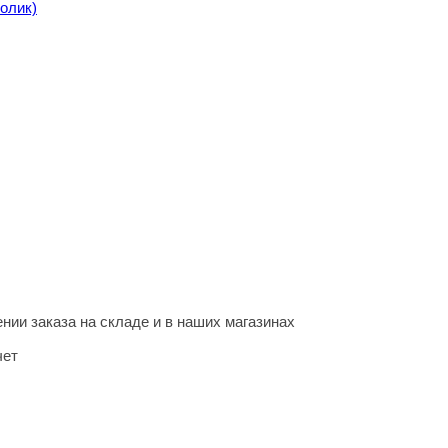
олик)
нии заказа на складе и в наших магазинах
чет