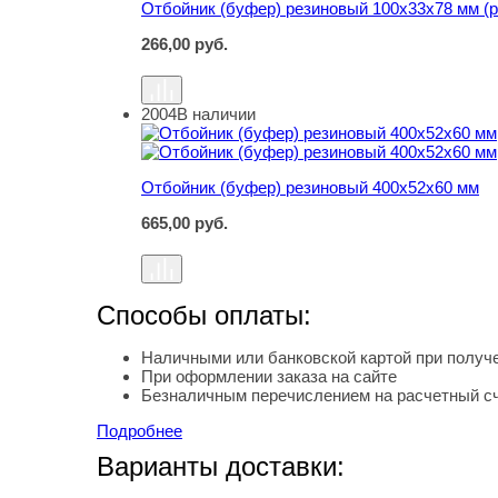
Отбойник (буфер) резиновый 100х33х78 мм (р
266,00
руб.
2004
В наличии
Отбойник (буфер) резиновый 400х52х60 мм
Отбойник (буфер) резиновый 400х52х60 мм
665,00
руб.
Способы оплаты:
Наличными или банковской картой при получе
При оформлении заказа на сайте
Безналичным перечислением на расчетный с
Подробнее
Варианты доставки: