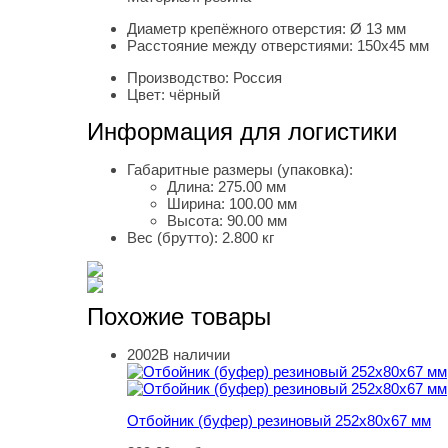
Диаметр крепёжного отверстия:
Ø 13 мм
Расстояние между отверстиями:
150х45 мм
Производство:
Россия
Цвет:
чёрный
Информация для логистики
Габаритные размеры (упаковка):
Длина:
275.00 мм
Ширина:
100.00 мм
Высота:
90.00 мм
Вес (брутто):
2.800 кг
Похожие товары
2002
В наличии
Отбойник (буфер) резиновый 252х80х67 мм
Отбойник (буфер) резиновый 252х80х67 мм