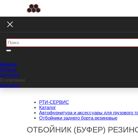
Каталог
Оплата
Доставка
О компании
Контакты
РТИ-СЕРВИС
Каталог
Автофурнитура и аксессуары для грузового т
Отбойники заднего борта резиновые
ОТБОЙНИК (БУФЕР) РЕЗИН