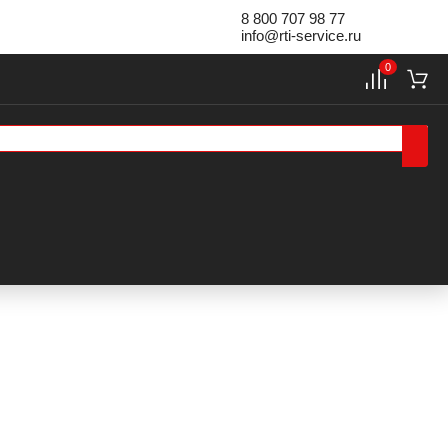
8 800 707 98 77
info@rti-service.ru
0