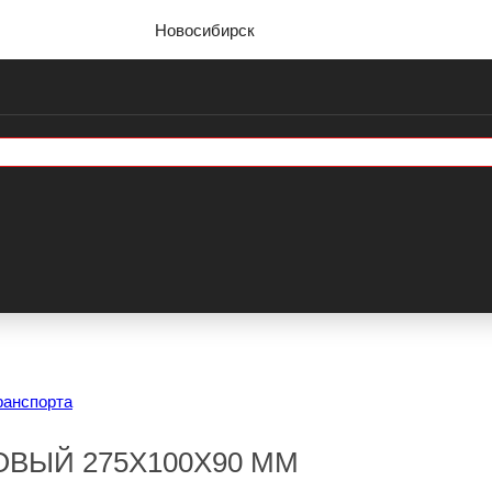
Новосибирск
ранспорта
ОВЫЙ 275Х100Х90 ММ