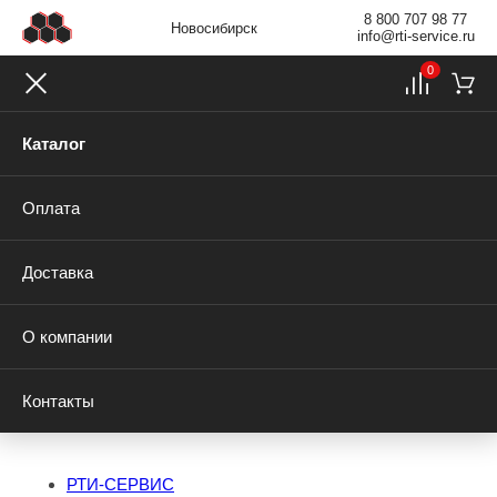
8 800 707 98 77
Новосибирск
info@rti-service.ru
0
Каталог
Оплата
Доставка
О компании
Контакты
РТИ-СЕРВИС