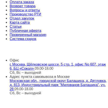
Оплата заказа
Возврат товара
Вопросы и ответы
Производство РТИ
Отдел закупок
Карта сайта
Статьи
Публичная оферта
Проверенный магазин
Система скидок
8 800 707 98 77
info@rti-service.ru
Офис
г. Москва, Щёлковское шоссе, 5 стр. 1, офис No 607, этаж
6, БЦ «Сокол»
09.00-18.00
Сб, Вс – выходной
Адрес пункта самовывоза в Москве
Московская обл., городской округ Балашиха, д. Дятловка,
д. 813, Индустриальный парк "Милованов Балашиха", уч.
28
09.00-18.00
Сб, Вс – выходной
Шоу-румы в Москве