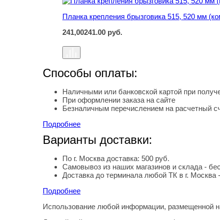
Планка крепления брызговика 515, 520 мм (ко
241,00
241.00
руб.
Способы оплаты:
Наличными или банковской картой при получе
При оформлении заказа на сайте
Безналичным перечислением на расчетный с
Подробнее
Варианты доставки:
По г. Москва доставка: 500 руб.
Самовывоз из наших магазинов и склада - бе
Доставка до терминала любой ТК в г. Москва 
Подробнее
Использование любой информации, размещенной на
Правовая информация