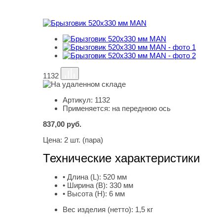
1132
Артикул:
1132
Применяется:
на переднюю ось
837,00
руб.
Цена:
2 шт. (пара)
Технические характеристики
• Длина (L):
520 мм
• Ширина (B):
330 мм
• Высота (H):
6 мм
Вес изделия (нетто):
1,5 кг