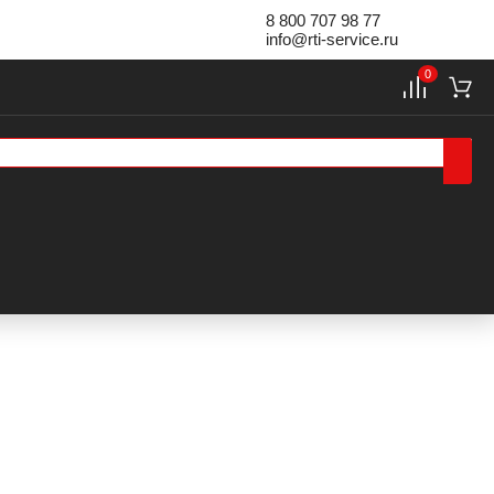
8 800 707 98 77
info@rti-service.ru
0