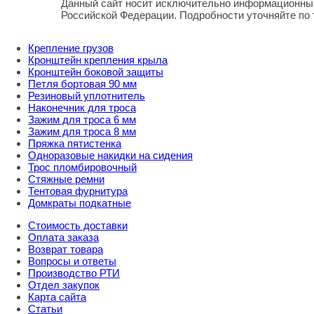
Данный сайт носит исключительно информационный
Российской Федерации. Подробности уточняйте по
Крепление грузов
Кронштейн крепления крыла
Кронштейн боковой защиты
Петля бортовая 90 мм
Резиновый уплотнитель
Наконечник для троса
Зажим для троса 6 мм
Зажим для троса 8 мм
Пряжка пятистенка
Одноразовые накидки на сидения
Трос пломбировочный
Стяжные ремни
Тентовая фурнитура
Домкраты подкатные
Стоимость доставки
Оплата заказа
Возврат товара
Вопросы и ответы
Производство РТИ
Отдел закупок
Карта сайта
Статьи