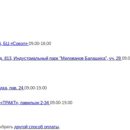
 6, БЦ «Сокол»
09.00-18.00
 д. 813, Индустриальный парк "Милованов Балашиха", уч. 28
09.0
дка, пав. 24
09.00-19.00
т «ТРАКТ», павильон 2-34
09.00-19.00
выбрать
другой способ оплаты
.